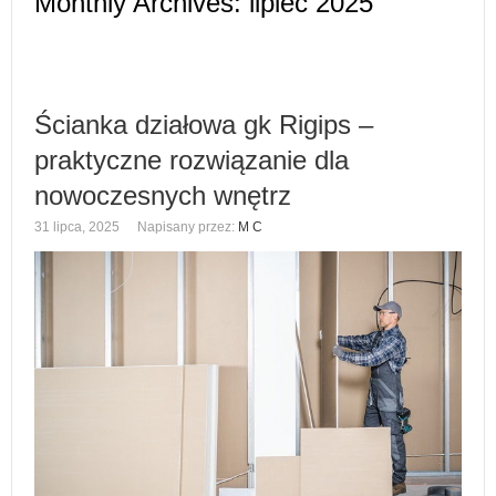
Monthly Archives:
lipiec 2025
Ścianka działowa gk Rigips –
praktyczne rozwiązanie dla
nowoczesnych wnętrz
31 lipca, 2025
Napisany przez:
M C