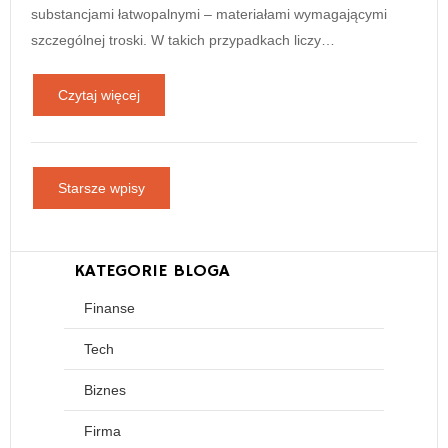
substancjami łatwopalnymi – materiałami wymagającymi
szczególnej troski. W takich przypadkach liczy…
Czytaj więcej
Starsze wpisy
KATEGORIE BLOGA
Finanse
Tech
Biznes
Firma