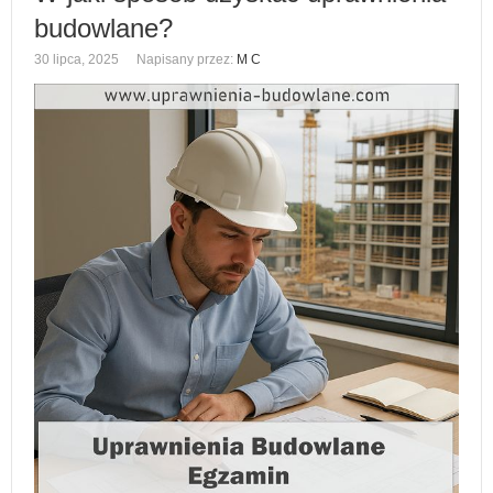
budowlane?
30 lipca, 2025
Napisany przez:
M C