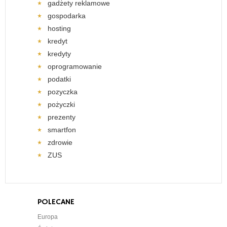
gadżety reklamowe
gospodarka
hosting
kredyt
kredyty
oprogramowanie
podatki
pozyczka
pożyczki
prezenty
smartfon
zdrowie
ZUS
POLECANE
Europa