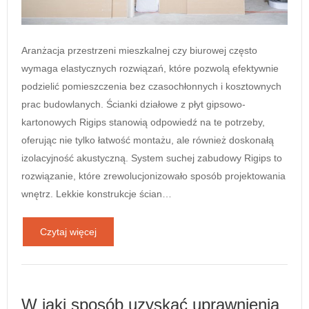
Aranżacja przestrzeni mieszkalnej czy biurowej często
wymaga elastycznych rozwiązań, które pozwolą efektywnie
podzielić pomieszczenia bez czasochłonnych i kosztownych
prac budowlanych. Ścianki działowe z płyt gipsowo-
kartonowych Rigips stanowią odpowiedź na te potrzeby,
oferując nie tylko łatwość montażu, ale również doskonałą
izolacyjność akustyczną. System suchej zabudowy Rigips to
rozwiązanie, które zrewolucjonizowało sposób projektowania
wnętrz. Lekkie konstrukcje ścian…
Czytaj więcej
W jaki sposób uzyskać uprawnienia