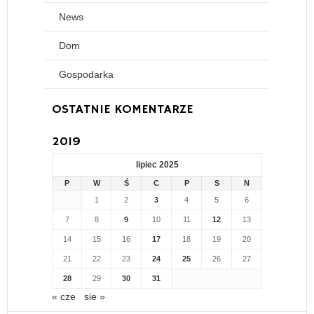
News
Dom
Gospodarka
OSTATNIE KOMENTARZE
2019
lipiec 2025
P
W
Ś
C
P
S
N
1
2
3
4
5
6
7
8
9
10
11
12
13
14
15
16
17
18
19
20
21
22
23
24
25
26
27
28
29
30
31
« cze
sie »