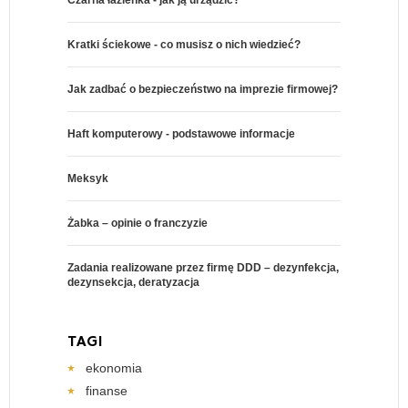
Kratki ściekowe - co musisz o nich wiedzieć?
Jak zadbać o bezpieczeństwo na imprezie firmowej?
Haft komputerowy - podstawowe informacje
Meksyk
Żabka – opinie o franczyzie
Zadania realizowane przez firmę DDD – dezynfekcja,
dezynsekcja, deratyzacja
TAGI
ekonomia
finanse