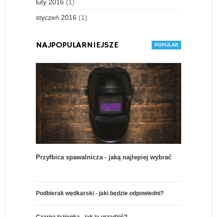
luty 2016
(1)
styczeń 2016
(1)
NAJPOPULARNIEJSZE
Przyłbica spawalnicza - jaką najlepiej wybrać
Podbierak wędkarski - jaki będzie odpowiedni?
Czarna łazienka - jak ją urządzić?