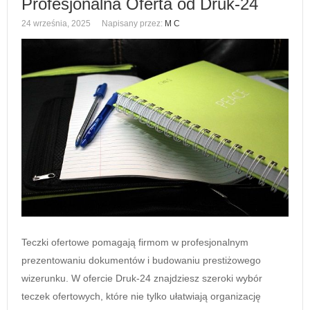
Profesjonalna Oferta od Druk-24
24 września, 2025
Napisany przez:
M C
Teczki ofertowe pomagają firmom w profesjonalnym
prezentowaniu dokumentów i budowaniu prestiżowego
wizerunku. W ofercie Druk-24 znajdziesz szeroki wybór
teczek ofertowych, które nie tylko ułatwiają organizację