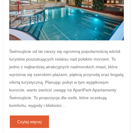
Świnoujście od lat cieszy się ogromną popularnością wśród
turystów poszukujących relaksu nad polskim morzem. To
jedno z najbardziej atrakcyjnych nadmorskich miast, które
wyróżnia się szerokimi plażami, piękną przyrodą oraz bogatą
ofertą turystyczną. Planując pobyt w tym wyjątkowym
kurorcie, warto zwrócić uwagę na ApartPark Apartamenty
Świnoujście. To propozycja dla osób, które oczekują
komfortu, wygody i bliskości…
Czytaj więcej