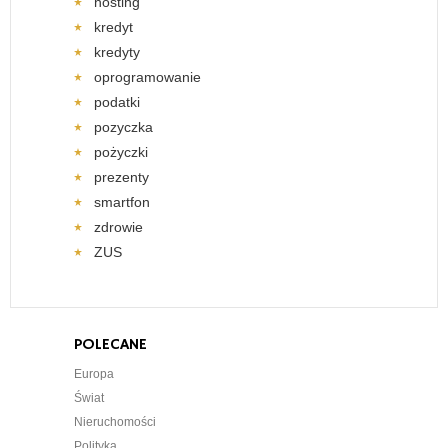
hosting
kredyt
kredyty
oprogramowanie
podatki
pozyczka
pożyczki
prezenty
smartfon
zdrowie
ZUS
POLECANE
Europa
Świat
Nieruchomości
Polityka