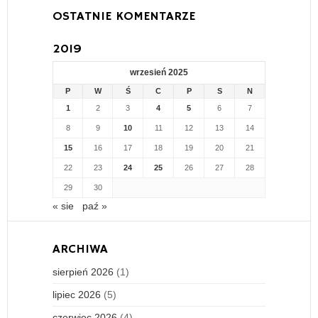
OSTATNIE KOMENTARZE
2019
wrzesień 2025
P
W
Ś
C
P
S
N
1
2
3
4
5
6
7
8
9
10
11
12
13
14
15
16
17
18
19
20
21
22
23
24
25
26
27
28
29
30
« sie
paź »
ARCHIWA
sierpień 2026
(1)
lipiec 2026
(5)
czerwiec 2026
(4)