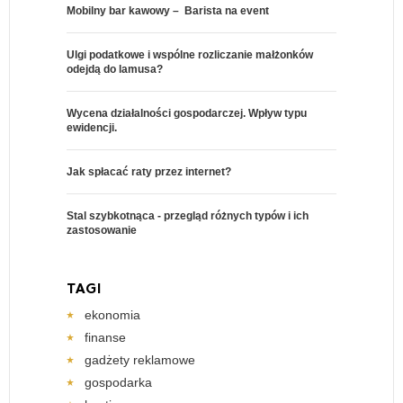
Mobilny bar kawowy – Barista na event
Ulgi podatkowe i wspólne rozliczanie małżonków
odejdą do lamusa?
Wycena działalności gospodarczej. Wpływ typu
ewidencji.
Jak spłacać raty przez internet?
Stal szybkotnąca - przegląd różnych typów i ich
zastosowanie
TAGI
ekonomia
finanse
gadżety reklamowe
gospodarka