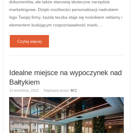
dokumentów, ale także stanowią skuteczne narzędzie
marketingowe. Dzięki możliwości personalizacji nadrukiem
logo Twojej firmy, każda teczka staje się nośnikiem reklamy i
elementem budującym rozpoznawalność marki.…
Czytaj więcej
Idealne miejsce na wypoczynek nad
Bałtykiem
15 września, 2025
Napisany przez:
M C