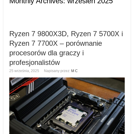
Monthly Archives:
wrzesień 2025
Ryzen 7 9800X3D, Ryzen 7 5700X i
Ryzen 7 7700X – porównanie
procesorów dla graczy i
profesjonalistów
25 września, 2025
Napisany przez:
M C