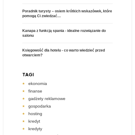
Poradnik turysty – osiem krótkich wskazówek, które
pomogą Ci zwiedzać…
Kanapa z funkcją spania - idealne rozwiązanie do
salonu
Księgowość dla hotelu - co warto wiedzieć przed
otwarciem?
TAGI
ekonomia
finanse
gadżety reklamowe
gospodarka
hosting
kredyt
kredyty