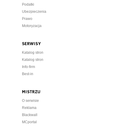
Podatki
Ubezpieczenia
Prawo
Motoryzacja
SERWISY
Katalog stron
Katalog stron
Info-firm
Best-in
MISTRZU
O serwisie
Reklama
Blackwall
MCportal