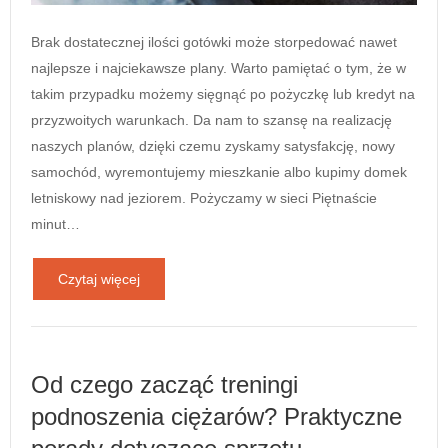
Brak dostatecznej ilości gotówki może storpedować nawet
najlepsze i najciekawsze plany. Warto pamiętać o tym, że w
takim przypadku możemy sięgnąć po pożyczkę lub kredyt na
przyzwoitych warunkach. Da nam to szansę na realizację
naszych planów, dzięki czemu zyskamy satysfakcję, nowy
samochód, wyremontujemy mieszkanie albo kupimy domek
letniskowy nad jeziorem. Pożyczamy w sieci Piętnaście
minut…
Czytaj więcej
Od czego zacząć treningi
podnoszenia ciężarów? Praktyczne