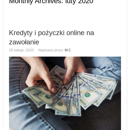
Monthly Archives:
luty 2020
Kredyty i pożyczki online na
zawołanie
28 lutego, 2020
Napisany przez:
M C