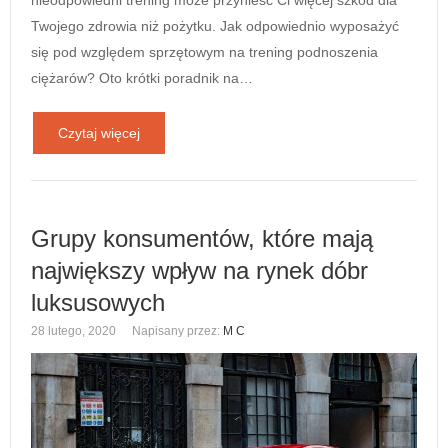
Twojego zdrowia niż pożytku. Jak odpowiednio wyposażyć
się pod względem sprzętowym na trening podnoszenia
ciężarów? Oto krótki poradnik na…
Czytaj więcej
Grupy konsumentów, które mają
największy wpływ na rynek dóbr
luksusowych
28 lutego, 2020
Napisany przez:
M C