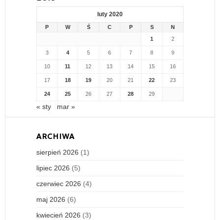
luty 2020
P
W
Ś
C
P
S
N
1
2
3
4
5
6
7
8
9
10
11
12
13
14
15
16
17
18
19
20
21
22
23
24
25
26
27
28
29
« sty
mar »
ARCHIWA
sierpień 2026
(1)
lipiec 2026
(5)
czerwiec 2026
(4)
maj 2026
(6)
kwiecień 2026
(3)