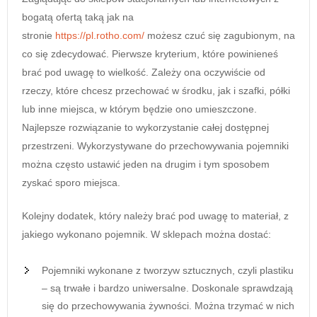
bogatą ofertą taką jak na
stronie
https://pl.rotho.com/
możesz czuć się zagubionym, na
co się zdecydować. Pierwsze kryterium, które powinieneś
brać pod uwagę to wielkość. Zależy ona oczywiście od
rzeczy, które chcesz przechować w środku, jak i szafki, półki
lub inne miejsca, w którym będzie ono umieszczone.
Najlepsze rozwiązanie to wykorzystanie całej dostępnej
przestrzeni. Wykorzystywane do przechowywania pojemniki
można często ustawić jeden na drugim i tym sposobem
zyskać sporo miejsca.
Kolejny dodatek, który należy brać pod uwagę to materiał, z
jakiego wykonano pojemnik. W sklepach można dostać:
Pojemniki wykonane z tworzyw sztucznych, czyli plastiku
– są trwałe i bardzo uniwersalne. Doskonale sprawdzają
się do przechowywania żywności. Można trzymać w nich