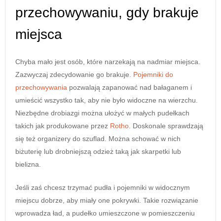
przechowywaniu, gdy brakuje
miejsca
Chyba mało jest osób, które narzekają na nadmiar miejsca.
Zazwyczaj zdecydowanie go brakuje.
Pojemniki do
przechowywania
pozwalają zapanować nad bałaganem i
umieścić wszystko tak, aby nie było widoczne na wierzchu.
Niezbędne drobiazgi można ułożyć w małych pudełkach
takich jak produkowane przez
Rotho
. Doskonale sprawdzają
się też organizery do szuflad. Można schować w nich
biżuterię lub drobniejszą odzież taką jak skarpetki lub
bielizna.
Jeśli zaś chcesz trzymać pudła i pojemniki w widocznym
miejscu dobrze, aby miały one pokrywki. Takie rozwiązanie
wprowadza ład, a pudełko umieszczone w pomieszczeniu