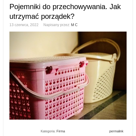
Pojemniki do przechowywania. Jak
utrzymać porządek?
13 czerwca, 2022
Napisany przez:
M C
Kategoria:
Firma
permalink