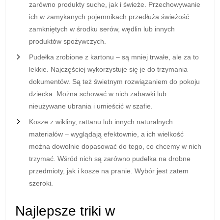
zarówno produkty suche, jak i świeże. Przechowywanie
ich w zamykanych pojemnikach przedłuża świeżość
zamkniętych w środku serów, wędlin lub innych
produktów spożywczych.
Pudełka zrobione z kartonu – są mniej trwałe, ale za to
lekkie. Najczęściej wykorzystuje się je do trzymania
dokumentów. Są też świetnym rozwiązaniem do pokoju
dziecka. Można schować w nich zabawki lub
nieużywane ubrania i umieścić w szafie.
Kosze z wikliny, rattanu lub innych naturalnych
materiałów – wyglądają efektownie, a ich wielkość
można dowolnie dopasować do tego, co chcemy w nich
trzymać. Wśród nich są zarówno pudełka na drobne
przedmioty, jak i kosze na pranie. Wybór jest zatem
szeroki.
Najlepsze triki w