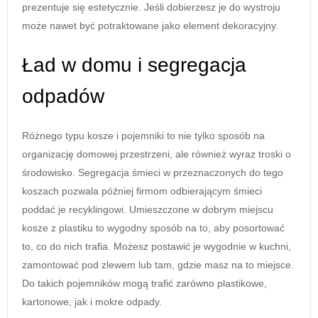
prezentuje się estetycznie. Jeśli dobierzesz je do wystroju
może nawet być potraktowane jako element dekoracyjny.
Ład w domu i segregacja
odpadów
Różnego typu kosze i pojemniki to nie tylko sposób na
organizację domowej przestrzeni, ale również wyraz troski o
środowisko. Segregacja śmieci w przeznaczonych do tego
koszach pozwala później firmom odbierającym śmieci
poddać je recyklingowi. Umieszczone w dobrym miejscu
kosze z plastiku to wygodny sposób na to, aby posortować
to, co do nich trafia. Możesz postawić je wygodnie w kuchni,
zamontować pod zlewem lub tam, gdzie masz na to miejsce.
Do takich pojemników mogą trafić zarówno plastikowe,
kartonowe, jak i mokre odpady.