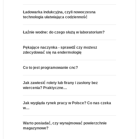
Ładowarka indukcyjna, czyli nowoczesna
technologia ułatwiająca codzienność
Łaźnie wodne: do czego służą w laboratorium?
Pękające naczynka - sprawdź czy możesz
zdecydować się na endermologię
Co to jest programowanie cnc?
Jak zawiesić rolety lub firany i zasłony bez
wiercenia? Praktyczne…
Jak wygląda rynek pracy w Polsce? Co nas czeka
w…
Warto posiadać, czy wynajmować powierzchnie
magazynowe?