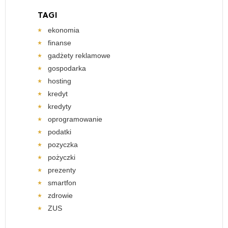
TAGI
ekonomia
finanse
gadżety reklamowe
gospodarka
hosting
kredyt
kredyty
oprogramowanie
podatki
pozyczka
pożyczki
prezenty
smartfon
zdrowie
ZUS