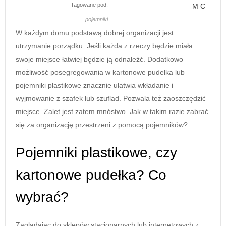
Tagowane pod:
M C
pojemniki
W każdym domu podstawą dobrej organizacji jest
utrzymanie porządku. Jeśli każda z rzeczy będzie miała
swoje miejsce łatwiej będzie ją odnaleźć. Dodatkowo
możliwość posegregowania w kartonowe pudełka lub
pojemniki plastikowe znacznie ułatwia wkładanie i
wyjmowanie z szafek lub szuflad. Pozwala też zaoszczędzić
miejsce. Zalet jest zatem mnóstwo. Jak w takim razie zabrać
się za organizację przestrzeni z pomocą pojemników?
Pojemniki plastikowe, czy
kartonowe pudełka? Co
wybrać?
Zaglądając do sklepów stacjonarnych lub internetowych z