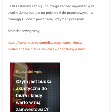
Jeśli zastanawiasz się, od czego zacząć organizację w
swoim domu postaw na pojemniki do przechowywania.
Pomogą Ci one z pewnością utrzymać porządek.
Materiał zewnętrzny
https://www.mistrzu.com/dlaczego-warto-zlecac-
profesjonalne-pranie-tapicerek-gdansk-wyjasnia/
Poprzedni wpis
Czym jest budka
akustyczna do
biura i kiedy
warto w nią
zainwestować?