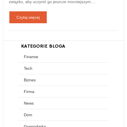
związku, aby uczynić go jeszcze mocniejszym.…
Czytaj więcej
KATEGORIE BLOGA
Finanse
Tech
Biznes
Firma
News
Dom
Gospodarka