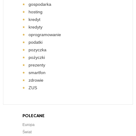
gospodarka
hosting
kredyt
kredyty
oprogramowanie
podatki
pozyczka
pożyczki
prezenty
smartfon
zdrowie
ZUS
POLECANE
Europa
Świat