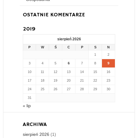
OSTATNIE KOMENTARZE
2019
sierpień 2026
P
W
Ś
C
P
S
N
1
2
3
4
5
6
7
8
9
10
11
12
13
14
15
16
17
18
19
20
21
22
23
24
25
26
27
28
29
30
31
« lip
ARCHIWA
sierpień 2026
(1)