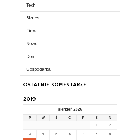
Tech
Biznes
Firma
News
Dom
Gospodarka
OSTATNIE KOMENTARZE
2019
sierpień 2026
P
W
Ś
C
P
S
N
1
2
3
4
5
6
7
8
9