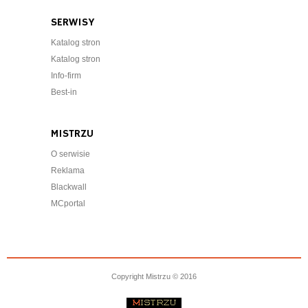
SERWISY
Katalog stron
Katalog stron
Info-firm
Best-in
MISTRZU
O serwisie
Reklama
Blackwall
MCportal
Copyright Mistrzu © 2016