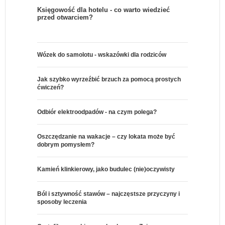
Księgowość dla hotelu - co warto wiedzieć
przed otwarciem?
Wózek do samolotu - wskazówki dla rodziców
Jak szybko wyrzeźbić brzuch za pomocą prostych
ćwiczeń?
Odbiór elektroodpadów - na czym polega?
Oszczędzanie na wakacje – czy lokata może być
dobrym pomysłem?
Kamień klinkierowy, jako budulec (nie)oczywisty
Ból i sztywność stawów – najczęstsze przyczyny i
sposoby leczenia