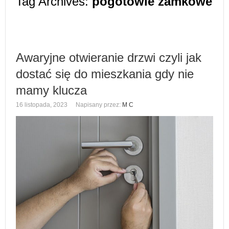
Tag Archives:
pogotowie zamkowe
Awaryjne otwieranie drzwi czyli jak
dostać się do mieszkania gdy nie
mamy klucza
16 listopada, 2023
Napisany przez:
M C