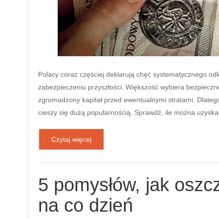
Polacy coraz częściej deklarują chęć systematycznego od
zabezpieczeniu przyszłości. Większość wybiera bezpieczn
zgromadzony kapitał przed ewentualnymi stratami. Dlate
cieszy się dużą popularnością. Sprawdź, ile można uzysk
Czytaj więcej
5 pomysłów, jak oszc
na co dzień