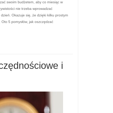
ządzać swoim budżetem, aby co miesiąc w
zywistości nie trzeba wprowadzać
zień. Okazuje się, że dzięki kilku prostym
. Oto 5 pomysłów, jak oszczędzać
czędnościowe i