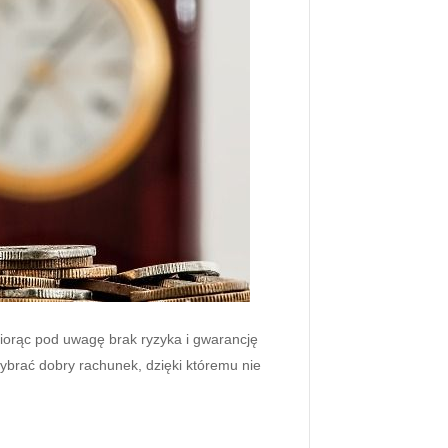
Biorąc pod uwagę brak ryzyka i gwarancję
ybrać dobry rachunek, dzięki któremu nie