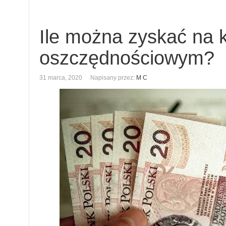
Ile można zyskać na 
oszczędnościowym?
31 marca, 2020
Napisany przez:
M C