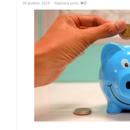
26 grudnia, 2019
Napisany przez:
M C