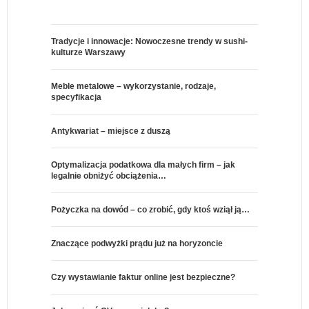
Tradycje i innowacje: Nowoczesne trendy w sushi-
kulturze Warszawy
Meble metalowe – wykorzystanie, rodzaje,
specyfikacja
Antykwariat – miejsce z duszą
Optymalizacja podatkowa dla małych firm – jak
legalnie obniżyć obciążenia…
Pożyczka na dowód – co zrobić, gdy ktoś wziął ją…
Znaczące podwyżki prądu już na horyzoncie
Czy wystawianie faktur online jest bezpieczne?