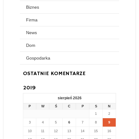
Biznes
Firma
News
Dom
Gospodarka
OSTATNIE KOMENTARZE
2019
sierpień 2026
P
W
Ś
C
P
S
N
1
2
3
4
5
6
7
8
9
10
11
12
13
14
15
16