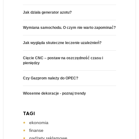
Jak działa generator azotu?
Wymiana samochodu. O czym nie warto zapominać?
Jak wygląda skuteczne leczenie uzależnień?
Cięcie CNC – postaw na oszczędność czasu i
pieniędzy
Czy Gazprom należy do OPEC?
Wiosenne dekoracje - poznaj trendy
TAGI
ekonomia
finanse
gadżety reklamowe