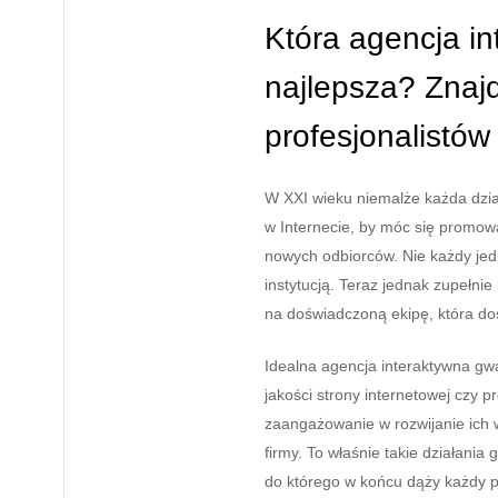
Która agencja in
najlepsza? Znaj
profesjonalistów
W XXI wieku niemalże każda dzia
w Internecie, by móc się promo
nowych odbiorców. Nie każdy jed
instytucją. Teraz jednak zupełni
na doświadczoną ekipę, która dos
Idealna agencja interaktywna gwa
jakości strony internetowej czy 
zaangażowanie w rozwijanie ich 
firmy. To właśnie takie działania
do którego w końcu dąży każdy p