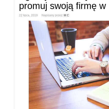
promuj swoją firmę w 
22 lipca, 2019
Napisany przez:
M C