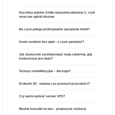
Doceńmy polskie źródło naturalnej witaminy C, czyli
smaczne ogórki kiszone
Na czym polega profesjonalne sprzątanie hoteli?
Konto osobiste bez opłat - o czym pamiętać?
Jak skutecznie zareklamować małą cukiernię, gdy
konkurencja jest duża?
Turnusy rehabilitacyjne – dla kogo?
Drukarki 3D - zabawa czy przemysł przyszłości?
Czy warto wybrać serwer VPS?
Męskie koszulki na lato – propozycje stylizacji