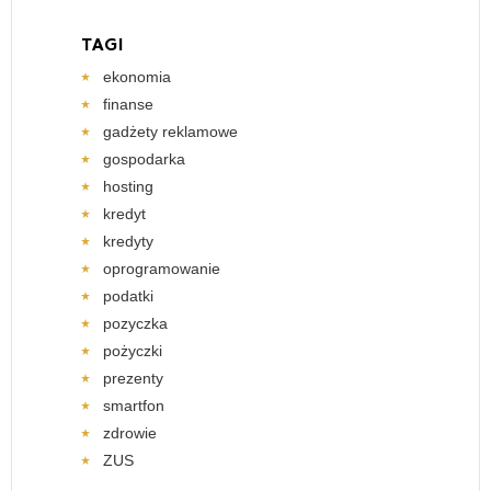
TAGI
ekonomia
finanse
gadżety reklamowe
gospodarka
hosting
kredyt
kredyty
oprogramowanie
podatki
pozyczka
pożyczki
prezenty
smartfon
zdrowie
ZUS