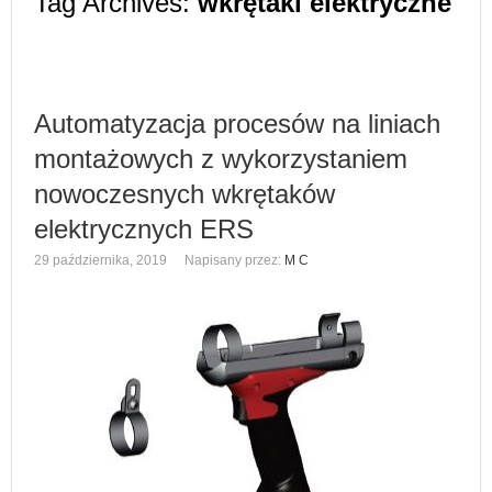
Tag Archives:
wkrętaki elektryczne
Automatyzacja procesów na liniach
montażowych z wykorzystaniem
nowoczesnych wkrętaków
elektrycznych ERS
29 października, 2019
Napisany przez:
M C