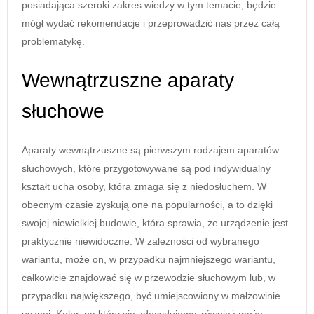
posiadająca szeroki zakres wiedzy w tym temacie, będzie
mógł wydać rekomendacje i przeprowadzić nas przez całą
problematykę.
Wewnątrzuszne aparaty
słuchowe
Aparaty wewnątrzuszne są pierwszym rodzajem aparatów
słuchowych, które przygotowywane są pod indywidualny
kształt ucha osoby, która zmaga się z niedosłuchem. W
obecnym czasie zyskują one na popularności, a to dzięki
swojej niewielkiej budowie, która sprawia, że urządzenie jest
praktycznie niewidoczne. W zależności od wybranego
wariantu, może on, w przypadku najmniejszego wariantu,
całkowicie znajdować się w przewodzie słuchowym lub, w
przypadku największego, być umiejscowiony w małżowinie
usznej. Kolor, na który się zdecydujemy, również może