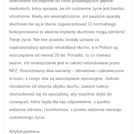
skierowane szczególnie do osób posiadających głęboki
niedosłuch, który sprawia, że ich codzienne życie jest bardzo
utrudnione. Kiedy ani wewnątrzuszne, ani zauszne aparaty
słuchowe nie są w stanie zagwarantować Ci normalnego
funkcjonowania to właśnie implanty słuchowe mogą odmienić
Twoje życie. Nie bez powodu zostały uznane za
najdoskonalszy sposób rehabilitacji słuchu, a w Polsce są
wszczepiane od niemal 25 lat. Ponadto, to co również
ważne, ich umieszczenie jest w całości refundowane przez
NFZ. Rozróżniamy dwa warianty – ślimakowe i zakotwiczone
w kości, z czego oba są wszczepiane operacyjnie. Jednak,
niezależnie od stopnia ubytku słuchu, zawsze należy
skonsultować się ze specjalistą, aby wspólnie dojść do
rozwiązań, które będą dla nas odpowiednie, z punktu
widzenia zdrowia, i komfortowe, z punktu widzenia naszego
codziennego życia.
Artykuł partnera