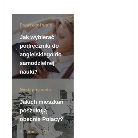
Poprzedni wpis
Jak wybierać
podręczniki do
angielskiego do
samodzielnej
nauki?
4 sierpnia, 2021
Następny wpis
Jakich mieszkań
poszukują
obecnie Polacy?
4 sierpnia, 2021