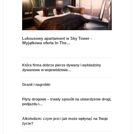
Luksusowy apartament w Sky Tower -
Wyjątkowa oferta In The…
Która firma dobrze pierze dywany i wykładziny
dywanowe w województwie…
Granit i nagrobki
Płyty drogowe – trwały sposób na utwardzenie drogi,
podjazdu i…
Alkoholizm: czym jest i jak może wpłynąć na Twoje
życie?