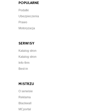
POPULARNE
Podatki
Ubezpieczenia
Prawo
Motoryzacja
SERWISY
Katalog stron
Katalog stron
Info-firm
Best-in
MISTRZU
O serwisie
Reklama
Blackwall
MCportal