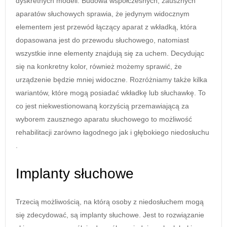
dyskretnych modeli. Budowa współczesnych, zausznych
aparatów słuchowych sprawia, że jedynym widocznym
elementem jest przewód łączący aparat z wkładką, która
dopasowana jest do przewodu słuchowego, natomiast
wszystkie inne elementy znajdują się za uchem. Decydując
się na konkretny kolor, również możemy sprawić, że
urządzenie będzie mniej widoczne. Rozróżniamy także kilka
wariantów, które mogą posiadać wkładkę lub słuchawkę. To
co jest niekwestionowaną korzyścią przemawiającą za
wyborem zausznego aparatu słuchowego to możliwość
rehabilitacji zarówno łagodnego jak i głębokiego niedosłuchu
.
Implanty słuchowe
Trzecią możliwością, na którą osoby z niedosłuchem mogą
się zdecydować, są implanty słuchowe. Jest to rozwiązanie