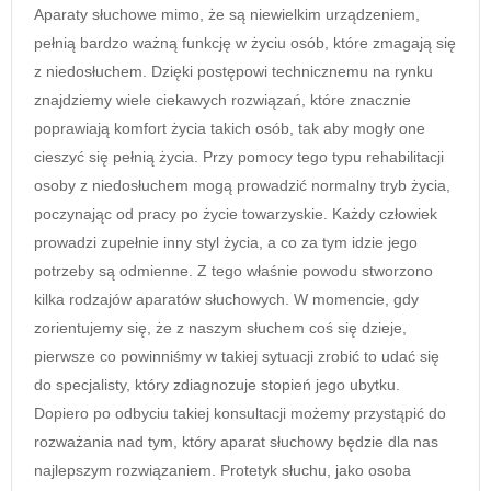
Aparaty słuchowe mimo, że są niewielkim urządzeniem,
pełnią bardzo ważną funkcję w życiu osób, które zmagają się
z niedosłuchem. Dzięki postępowi technicznemu na rynku
znajdziemy wiele ciekawych rozwiązań, które znacznie
poprawiają komfort życia takich osób, tak aby mogły one
cieszyć się pełnią życia. Przy pomocy tego typu rehabilitacji
osoby z niedosłuchem mogą prowadzić normalny tryb życia,
poczynając od pracy po życie towarzyskie. Każdy człowiek
prowadzi zupełnie inny styl życia, a co za tym idzie jego
potrzeby są odmienne. Z tego właśnie powodu stworzono
kilka rodzajów aparatów słuchowych. W momencie, gdy
zorientujemy się, że z naszym słuchem coś się dzieje,
pierwsze co powinniśmy w takiej sytuacji zrobić to udać się
do specjalisty, który zdiagnozuje stopień jego ubytku.
Dopiero po odbyciu takiej konsultacji możemy przystąpić do
rozważania nad tym, który aparat słuchowy będzie dla nas
najlepszym rozwiązaniem. Protetyk słuchu, jako osoba