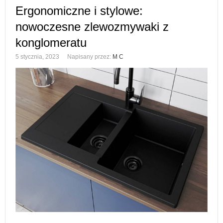
Ergonomiczne i stylowe:
nowoczesne zlewozmywaki z
konglomeratu
5 stycznia, 2023
Napisany przez:
M C