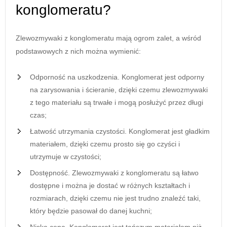
konglomeratu?
Zlewozmywaki z konglomeratu mają ogrom zalet, a wśród
podstawowych z nich można wymienić:
Odporność na uszkodzenia. Konglomerat jest odporny
na zarysowania i ścieranie, dzięki czemu zlewozmywaki
z tego materiału są trwałe i mogą posłużyć przez długi
czas;
Łatwość utrzymania czystości. Konglomerat jest gładkim
materiałem, dzięki czemu prosto się go czyści i
utrzymuje w czystości;
Dostępność. Zlewozmywaki z konglomeratu są łatwo
dostępne i można je dostać w różnych kształtach i
rozmiarach, dzięki czemu nie jest trudno znaleźć taki,
który będzie pasował do danej kuchni;
Niska cena. Konglomerat jest tańszym materiałem niż