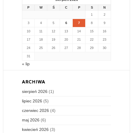
P
W
Ś
C
P
S
N
1
2
3
4
5
6
7
8
9
10
11
12
13
14
15
16
17
18
19
20
21
22
23
24
25
26
27
28
29
30
31
« lip
ARCHIWA
sierpień 2026
(1)
lipiec 2026
(5)
czerwiec 2026
(4)
maj 2026
(6)
kwiecień 2026
(3)