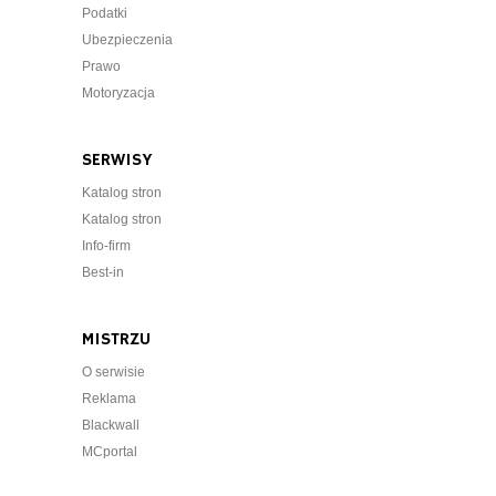
Podatki
Ubezpieczenia
Prawo
Motoryzacja
SERWISY
Katalog stron
Katalog stron
Info-firm
Best-in
MISTRZU
O serwisie
Reklama
Blackwall
MCportal