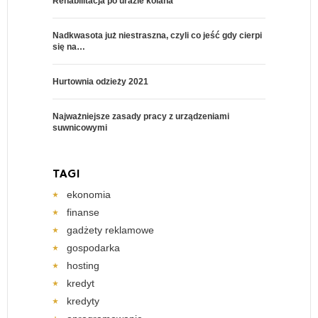
Rehabilitacja po urazie kolana
Nadkwasota już niestraszna, czyli co jeść gdy cierpi
się na…
Hurtownia odzieży 2021
Najważniejsze zasady pracy z urządzeniami
suwnicowymi
TAGI
ekonomia
finanse
gadżety reklamowe
gospodarka
hosting
kredyt
kredyty