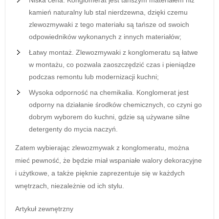
kamień naturalny lub stal nierdzewna, dzięki czemu
zlewozmywaki z tego materiału są tańsze od swoich
odpowiedników wykonanych z innych materiałów;
Łatwy montaż. Zlewozmywaki z konglomeratu są łatwe
w montażu, co pozwala zaoszczędzić czas i pieniądze
podczas remontu lub modernizacji kuchni;
Wysoka odporność na chemikalia. Konglomerat jest
odporny na działanie środków chemicznych, co czyni go
dobrym wyborem do kuchni, gdzie są używane silne
detergenty do mycia naczyń.
Zatem wybierając zlewozmywak z konglomeratu, można
mieć pewność, że będzie miał wspaniałe walory dekoracyjne
i użytkowe, a także pięknie zaprezentuje się w każdych
wnętrzach, niezależnie od ich stylu.
Artykuł zewnętrzny