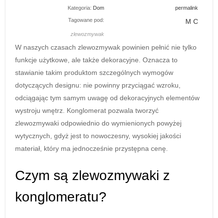
Kategoria:
Dom
permalink
Tagowane pod:
M C
zlewozmywak
W naszych czasach zlewozmywak powinien pełnić nie tylko
funkcje użytkowe, ale także dekoracyjne. Oznacza to
stawianie takim produktom szczególnych wymogów
dotyczących designu: nie powinny przyciągać wzroku,
odciągając tym samym uwagę od dekoracyjnych elementów
wystroju wnętrz. Konglomerat pozwala tworzyć
zlewozmywaki odpowiednio do wymienionych powyżej
wytycznych, gdyż jest to nowoczesny, wysokiej jakości
materiał, który ma jednocześnie przystępna cenę.
Czym są zlewozmywaki z
konglomeratu?