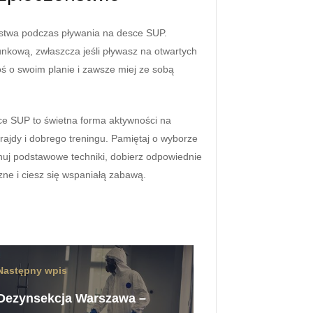
stwa podczas pływania na desce SUP.
nkową, zwłaszcza jeśli pływasz na otwartych
 o swoim planie i zawsze miej ze sobą
e SUP to świetna forma aktywności na
frajdy i dobrego treningu. Pamiętaj o wyborze
anuj podstawowe techniki, dobierz odpowiednie
ne i ciesz się wspaniałą zabawą.
Następny wpis
Dezynsekcja Warszawa –