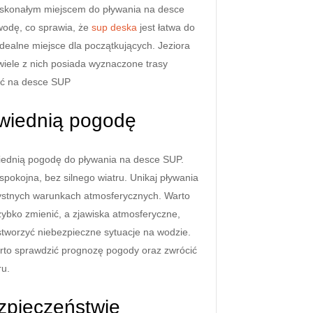
oskonałym miejscem do pływania na desce
wodę, co sprawia, że
sup deska
jest łatwa do
idealne miejsce dla początkujących. Jeziora
 wiele z nich posiada wyznaczone trasy
ać na desce SUP
wiednią pogodę
iednią pogodę do pływania na desce SUP.
spokojna, bez silnego wiatru. Unikaj pływania
zystnych warunkach atmosferycznych. Warto
ybko zmienić, a zjawiska atmosferyczne,
 stworzyć niebezpieczne sytuacje na wodzie.
rto sprawdzić prognozę pogody oraz zwrócić
ru.
ezpieczeństwie