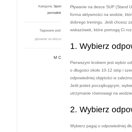
Kategoria:
Sport
Pływanie na desce SUP (Stand Up
permalink
forma aktywności na wodzie, któr
dobrego treningu. Jeśli chcesz z
wskazówek, które pomogą Ci roz
Tagowane pod:
pływanie na desce
1. Wybierz odp
M C
Pierwszym krokiem jest wybór od
o długości około 10-12 stóp i sze
odpowiedniej objętości w zależnoś
Jeśli jesteś początkującym, wybie
utrzymanie równowagi na wodzie
2. Wybierz odpo
Wybierz pagaj o odpowiedniej dł