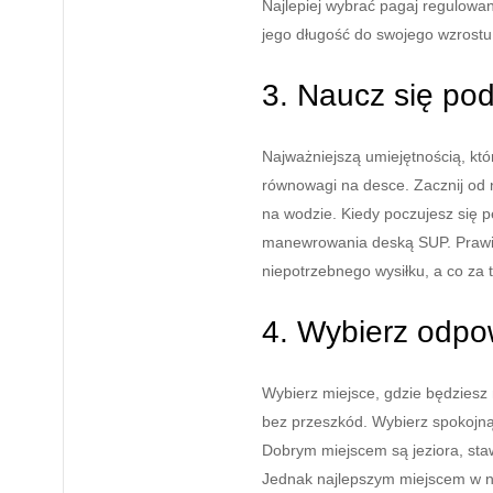
Najlepiej wybrać pagaj regulowa
jego długość do swojego wzrostu i
3. Naucz się po
Najważniejszą umiejętnością, kt
równowagi na desce. Zacznij od 
na wodzie. Kiedy poczujesz się p
manewrowania deską SUP. Prawid
niepotrzebnego wysiłku, a co za t
4. Wybierz odpo
Wybierz miejsce, gdzie będziesz
bez przeszkód. Wybierz spokojną
Dobrym miejscem są jeziora, staw
Jednak najlepszym miejscem w 