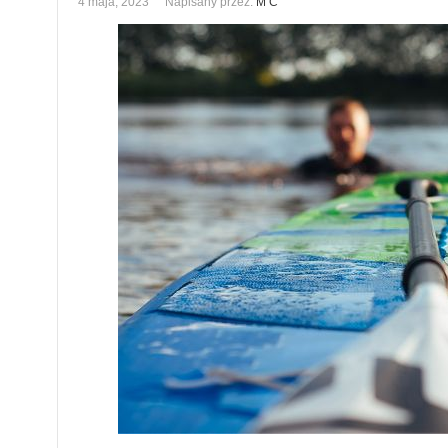
4 maja, 2023
Napisany przez:
M C