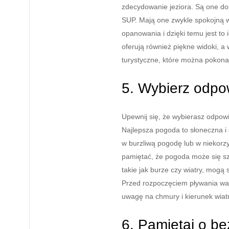
zdecydowanie jeziora. Są one d
SUP. Mają one zwykle spokojną 
opanowania i dzięki temu jest to 
oferują również piękne widoki, a
turystyczne, które można pokon
5. Wybierz odpo
Upewnij się, że wybierasz odpow
Najlepsza pogoda to słoneczna i 
w burzliwą pogodę lub w niekor
pamiętać, że pogoda może się sz
takie jak burze czy wiatry, mogą
Przed rozpoczęciem pływania wa
uwagę na chmury i kierunek wiat
6. Pamiętaj o b