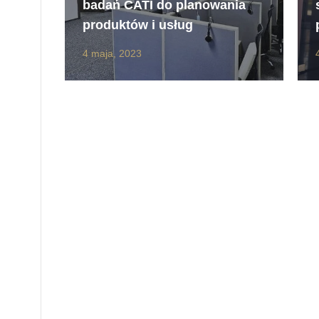
badań CATI do planowania
produktów i usług
4 maja, 2023