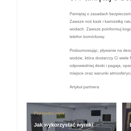
Pamiętaj o zasadach bezpieczeń
Zawsze noś kask i kamizelkę ratu
wodach. Zawsze poinformuj kogoś
telefon komórkowy.
Podsumowując, pływanie na desc
wodzie, która dostarczy Ci wiele 
odpowiedniej deski i pagaja, op
miejsce oraz warunki atmosferycz
Artykuł partnera
Poprzedni wpis
Jak wykorzystać wyniki