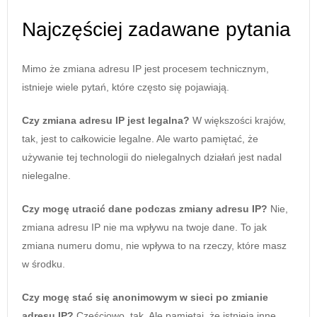
Najczęściej zadawane pytania
Mimo że zmiana adresu IP jest procesem technicznym,
istnieje wiele pytań, które często się pojawiają.
Czy zmiana adresu IP jest legalna?
W większości krajów,
tak, jest to całkowicie legalne. Ale warto pamiętać, że
używanie tej technologii do nielegalnych działań jest nadal
nielegalne.
Czy mogę utracić dane podczas zmiany adresu IP?
Nie,
zmiana adresu IP nie ma wpływu na twoje dane. To jak
zmiana numeru domu, nie wpływa to na rzeczy, które masz
w środku.
Czy mogę stać się anonimowym w sieci po zmianie
adresu IP?
Częściowo, tak. Ale pamiętaj, że istnieją inne