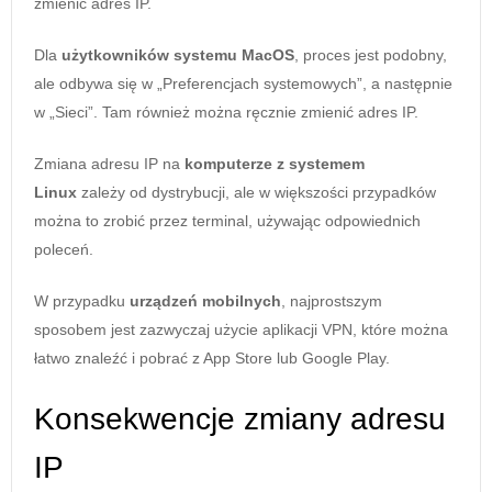
zmienić adres IP.
Dla
użytkowników systemu MacOS
, proces jest podobny,
ale odbywa się w „Preferencjach systemowych”, a następnie
w „Sieci”. Tam również można ręcznie zmienić adres IP.
Zmiana adresu IP na
komputerze z systemem
Linux
zależy od dystrybucji, ale w większości przypadków
można to zrobić przez terminal, używając odpowiednich
poleceń.
W przypadku
urządzeń mobilnych
, najprostszym
sposobem jest zazwyczaj użycie aplikacji VPN, które można
łatwo znaleźć i pobrać z App Store lub Google Play.
Konsekwencje zmiany adresu
IP