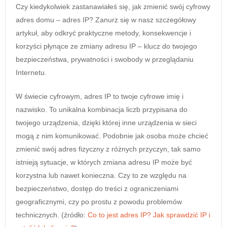
Czy kiedykolwiek zastanawiałeś się, jak zmienić swój cyfrowy
adres domu – adres IP? Zanurz się w nasz szczegółowy
artykuł, aby odkryć praktyczne metody, konsekwencje i
korzyści płynące ze zmiany adresu IP – klucz do twojego
bezpieczeństwa, prywatności i swobody w przeglądaniu
Internetu.
W świecie cyfrowym, adres IP to twoje cyfrowe imię i
nazwisko. To unikalna kombinacja liczb przypisana do
twojego urządzenia, dzięki której inne urządzenia w sieci
mogą z nim komunikować. Podobnie jak osoba może chcieć
zmienić swój adres fizyczny z różnych przyczyn, tak samo
istnieją sytuacje, w których zmiana adresu IP może być
korzystna lub nawet konieczna. Czy to ze względu na
bezpieczeństwo, dostęp do treści z ograniczeniami
geograficznymi, czy po prostu z powodu problemów
technicznych. (źródło:
Co to jest adres IP? Jak sprawdzić IP i