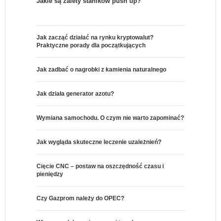
Jakie są zalety staników push up?
Jak zacząć działać na rynku kryptowalut?
Praktyczne porady dla początkujących
Jak zadbać o nagrobki z kamienia naturalnego
Jak działa generator azotu?
Wymiana samochodu. O czym nie warto zapominać?
Jak wygląda skuteczne leczenie uzależnień?
Cięcie CNC – postaw na oszczędność czasu i
pieniędzy
Czy Gazprom należy do OPEC?