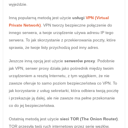
wyjeździe.
Inną popularną metodą jest użycie
usługi
VPN (Virtual
Private Network)
. VPN tworzy bezpieczne połączenie do
innego serwera, a twoje urządzenie używa adresu IP tego
serwera. To jak skorzystanie z przekierowania poczty, które
sprawia, że twoje listy przychodzą pod inny adres.
Jeszcze inną opcją jest użycie
serwerów proxy
. Podobnie
jak VPN, serwer proxy działa jako pośrednik między twoim
urządzeniem a resztą Internetu, z tym wyjątkiem, że nie
zawsze oferuje to samo poziom bezpieczeństwa co VPN. To
jak korzystanie z usług sekretarki, która odbiera twoją pocztę
i przekazuje ją dalej, ale nie zawsze ma pełne przekonanie
co do jej bezpieczeństwa.
Ostatnią metodą jest użycie
sieci TOR (The Onion Router)
.
TOR przesyła twój ruch internetowy przez serię węzłów,