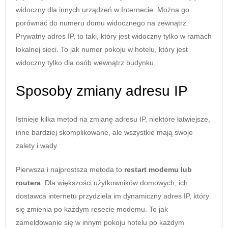
widoczny dla innych urządzeń w Internecie. Można go
porównać do numeru domu widocznego na zewnątrz.
Prywatny adres IP, to taki, który jest widoczny tylko w ramach
lokalnej sieci. To jak numer pokoju w hotelu, który jest
widoczny tylko dla osób wewnątrz budynku.
Sposoby zmiany adresu IP
Istnieje kilka metod na zmianę adresu IP, niektóre łatwiejsze,
inne bardziej skomplikowane, ale wszystkie mają swoje
zalety i wady.
Pierwsza i najprostsza metoda to
restart modemu lub
routera
. Dla większości użytkowników domowych, ich
dostawca internetu przydziela im dynamiczny adres IP, który
się zmienia po każdym resecie modemu. To jak
zameldowanie się w innym pokoju hotelu po każdym