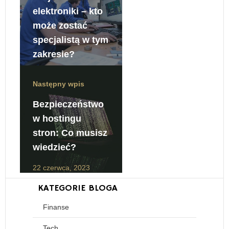
elektroniki – kto
może zostać
specjalistą w tym
zakresie?
22 czerwca, 2023
Następny wpis
Bezpieczeństwo
w hostingu
stron: Co musisz
wiedzieć?
22 czerwca, 2023
KATEGORIE BLOGA
Finanse
Tech