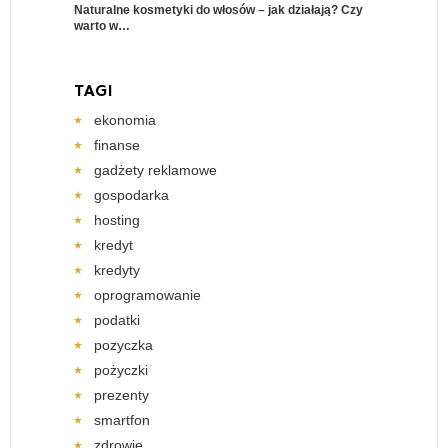
Naturalne kosmetyki do włosów – jak działają? Czy
warto w…
TAGI
ekonomia
finanse
gadżety reklamowe
gospodarka
hosting
kredyt
kredyty
oprogramowanie
podatki
pozyczka
pożyczki
prezenty
smartfon
zdrowie