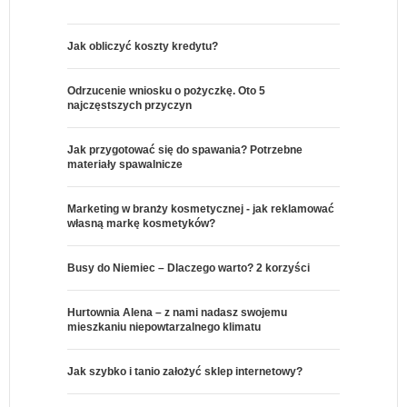
Jak obliczyć koszty kredytu?
Odrzucenie wniosku o pożyczkę. Oto 5
najczęstszych przyczyn
Jak przygotować się do spawania? Potrzebne
materiały spawalnicze
Marketing w branży kosmetycznej - jak reklamować
własną markę kosmetyków?
Busy do Niemiec – Dlaczego warto? 2 korzyści
Hurtownia Alena – z nami nadasz swojemu
mieszkaniu niepowtarzalnego klimatu
Jak szybko i tanio założyć sklep internetowy?