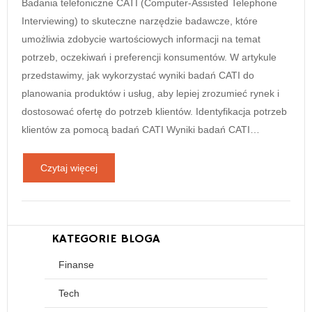
Badania telefoniczne CATI (Computer-Assisted Telephone
Interviewing) to skuteczne narzędzie badawcze, które
umożliwia zdobycie wartościowych informacji na temat
potrzeb, oczekiwań i preferencji konsumentów. W artykule
przedstawimy, jak wykorzystać wyniki badań CATI do
planowania produktów i usług, aby lepiej zrozumieć rynek i
dostosować ofertę do potrzeb klientów. Identyfikacja potrzeb
klientów za pomocą badań CATI Wyniki badań CATI…
Czytaj więcej
KATEGORIE BLOGA
Finanse
Tech