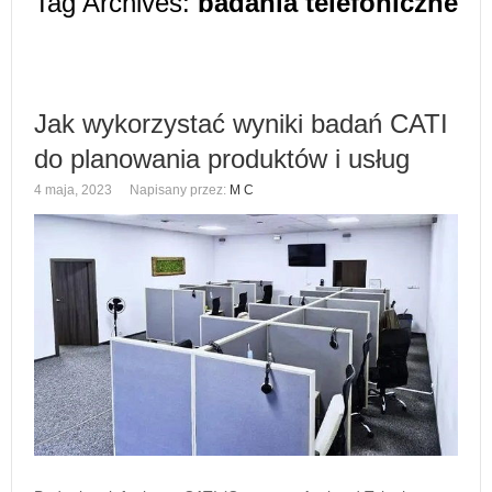
Tag Archives:
badania telefoniczne
Jak wykorzystać wyniki badań CATI
do planowania produktów i usług
4 maja, 2023
Napisany przez:
M C