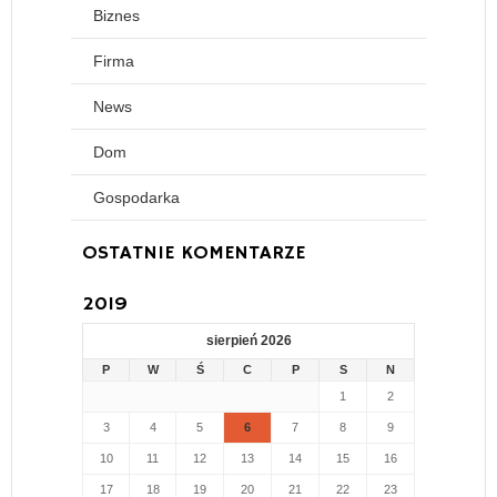
Biznes
Firma
News
Dom
Gospodarka
OSTATNIE KOMENTARZE
2019
sierpień 2026
P
W
Ś
C
P
S
N
1
2
3
4
5
6
7
8
9
10
11
12
13
14
15
16
17
18
19
20
21
22
23