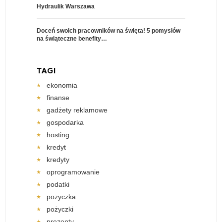
Hydraulik Warszawa
Doceń swoich pracowników na święta! 5 pomysłów
na świąteczne benefity…
TAGI
ekonomia
finanse
gadżety reklamowe
gospodarka
hosting
kredyt
kredyty
oprogramowanie
podatki
pozyczka
pożyczki
prezenty