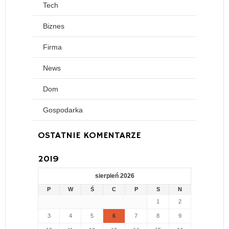
Tech
Biznes
Firma
News
Dom
Gospodarka
OSTATNIE KOMENTARZE
2019
sierpień 2026
P
W
Ś
C
P
S
N
1
2
3
4
5
6
7
8
9