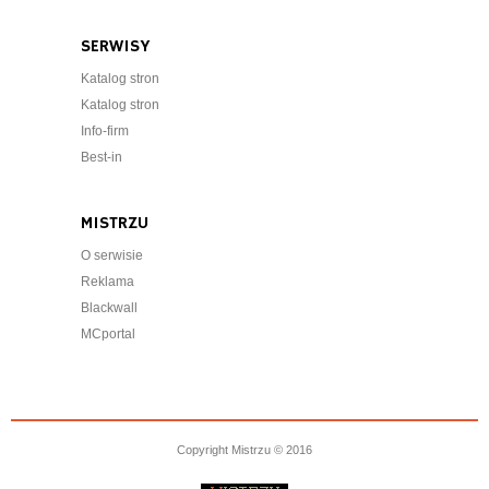
SERWISY
Katalog stron
Katalog stron
Info-firm
Best-in
MISTRZU
O serwisie
Reklama
Blackwall
MCportal
Copyright Mistrzu © 2016