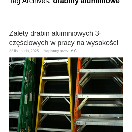
Tag Archives:
drabiny aluminiowe
Zalety drabin aluminiowych 3-
częściowych w pracy na wysokości
22 listopada, 2025
Napisany przez:
M C