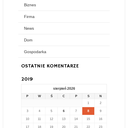
Biznes
Firma
News
Dom
Gospodarka
OSTATNIE KOMENTARZE
2019
sierpień 2026
P
W
Ś
C
P
S
N
1
2
3
4
5
6
7
8
9
10
11
12
13
14
15
16
17
18
19
20
21
22
23