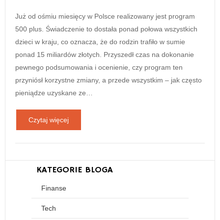
Już od ośmiu miesięcy w Polsce realizowany jest program
500 plus. Świadczenie to dostała ponad połowa wszystkich
dzieci w kraju, co oznacza, że do rodzin trafiło w sumie
ponad 15 miliardów złotych. Przyszedł czas na dokonanie
pewnego podsumowania i ocenienie, czy program ten
przyniósł korzystne zmiany, a przede wszystkim – jak często
pieniądze uzyskane ze…
Czytaj więcej
KATEGORIE BLOGA
Finanse
Tech