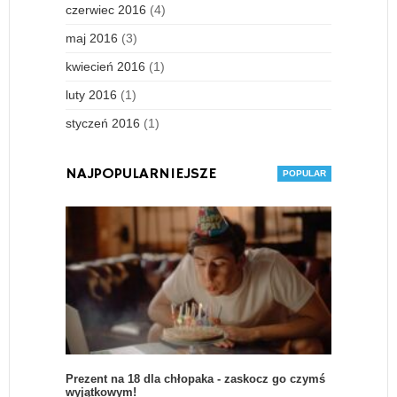
czerwiec 2016
(4)
maj 2016
(3)
kwiecień 2016
(1)
luty 2016
(1)
styczeń 2016
(1)
NAJPOPULARNIEJSZE
Prezent na 18 dla chłopaka - zaskocz go czymś
wyjątkowym!