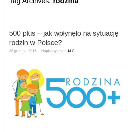
Tag Archives:
rodzina
500 plus – jak wpłynęło na sytuację
rodzin w Polsce?
28 grudnia, 2016
Napisany przez:
M C