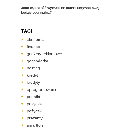
Jaka wysokość wylewki do baterii umywalkowej
będzie optymalna?
TAGI
ekonomia
finanse
gadżety reklamowe
gospodarka
hosting
kredyt
kredyty
oprogramowanie
podatki
pozyczka
pożyczki
prezenty
smartfon