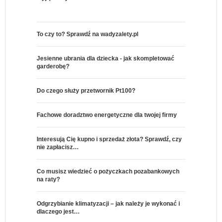
To czy to? Sprawdź na wadyzalety.pl
Jesienne ubrania dla dziecka - jak skompletować
garderobę?
Do czego służy przetwornik Pt100?
Fachowe doradztwo energetyczne dla twojej firmy
Interesują Cię kupno i sprzedaż złota? Sprawdź, czy
nie zapłacisz…
Co musisz wiedzieć o pożyczkach pozabankowych
na raty?
Odgrzybianie klimatyzacji – jak należy je wykonać i
dlaczego jest…