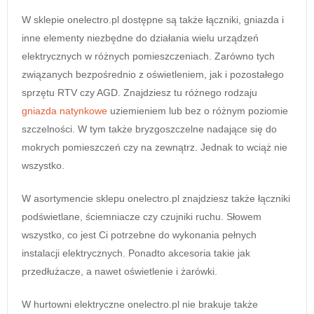
W sklepie onelectro.pl dostępne są także łączniki, gniazda i
inne elementy niezbędne do działania wielu urządzeń
elektrycznych w różnych pomieszczeniach. Zarówno tych
związanych bezpośrednio z oświetleniem, jak i pozostałego
sprzętu RTV czy AGD. Znajdziesz tu różnego rodzaju
gniazda natynkowe
uziemieniem lub bez o różnym poziomie
szczelności. W tym także bryzgoszczelne nadające się do
mokrych pomieszczeń czy na zewnątrz. Jednak to wciąż nie
wszystko.
W asortymencie sklepu onelectro.pl znajdziesz także łączniki
podświetlane, ściemniacze czy czujniki ruchu. Słowem
wszystko, co jest Ci potrzebne do wykonania pełnych
instalacji elektrycznych. Ponadto akcesoria takie jak
przedłużacze, a nawet oświetlenie i żarówki.
W hurtowni elektryczne onelectro.pl nie brakuje także