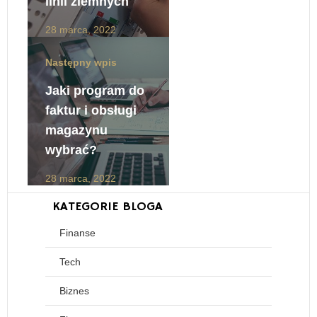
linii ziemnych
28 marca, 2022
Następny wpis
Jaki program do
faktur i obsługi
magazynu
wybrać?
28 marca, 2022
KATEGORIE BLOGA
Finanse
Tech
Biznes