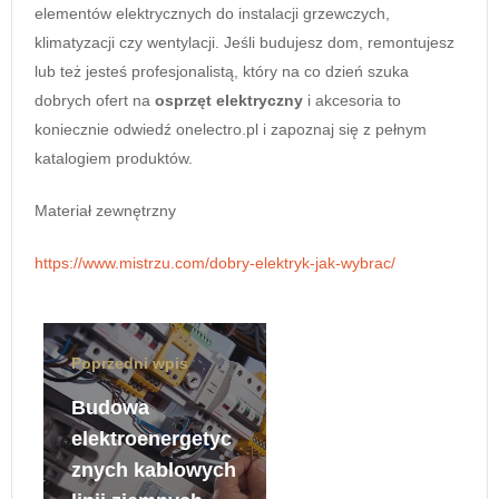
elementów elektrycznych do instalacji grzewczych,
klimatyzacji czy wentylacji. Jeśli budujesz dom, remontujesz
lub też jesteś profesjonalistą, który na co dzień szuka
dobrych ofert na
osprzęt elektryczny
i akcesoria to
koniecznie odwiedź onelectro.pl i zapoznaj się z pełnym
katalogiem produktów.
Materiał zewnętrzny
https://www.mistrzu.com/dobry-elektryk-jak-wybrac/
Poprzedni wpis
Budowa
elektroenergetyc
znych kablowych