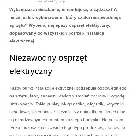
osprzęt elektryczny
Wykańczasz mieszkanie, remontujesz, urządzasz? A
może jesteś wykonawcom, który szuka niezawodnego
sprzętu? Wybieraj najlepszy osprzęt elektryczny,
dopasowany do wszystkich potrzeb instalacji
elektrycznej.
Niezawodny osprzęt
elektryczny
Każdy punkt instalacji elektrycznej potrzebuje odpowiedniego
osprzętu
, który zapewni właściwy stopień ochrony i wygodę
użytkowania. Takie punkty jak gniazdka, włączniki, włączniki
schodowe, ściemniacze, łączniki czy gniazdka multimedialne
są nieodzownym elementem każdego budynku. Na polskim
rynku możesz znaleźć wiele tego typu produktów, ale równie
wiele dobrych jakościowo, jak i tych, których montaż jest