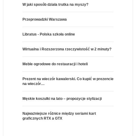
W jaki sposób działa trutka na myszy?
Przeprowadzki Warszawa
Libratus - Polska szkoła online
Wirtualna i Rozszerzona rzeczywistość w 2 minuty?
Meble ogrodowe do restauracji i hoteli
Prezent na wieczór kawalerski. Co kupić w prezencie
na wieczór…
Męskie koszulki na lato – propozycje stylizacji
Najważniejsze różnice między seriami kart
graficznych RTX a GTX