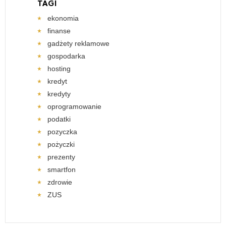
TAGI
ekonomia
finanse
gadżety reklamowe
gospodarka
hosting
kredyt
kredyty
oprogramowanie
podatki
pozyczka
pożyczki
prezenty
smartfon
zdrowie
ZUS