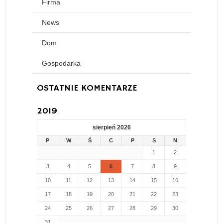
Firma
News
Dom
Gospodarka
OSTATNIE KOMENTARZE
2019
sierpień 2026
P
W
Ś
C
P
S
N
1
2
3
4
5
6
7
8
9
10
11
12
13
14
15
16
17
18
19
20
21
22
23
24
25
26
27
28
29
30
31