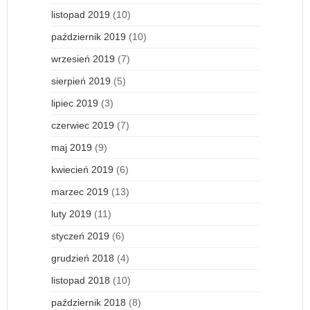
listopad 2019
(10)
październik 2019
(10)
wrzesień 2019
(7)
sierpień 2019
(5)
lipiec 2019
(3)
czerwiec 2019
(7)
maj 2019
(9)
kwiecień 2019
(6)
marzec 2019
(13)
luty 2019
(11)
styczeń 2019
(6)
grudzień 2018
(4)
listopad 2018
(10)
październik 2018
(8)