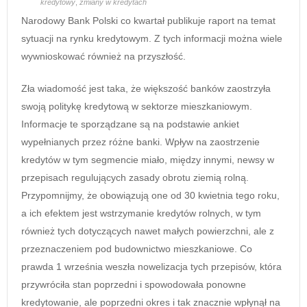
kredytowy
,
zmiany w kredytach
Narodowy Bank Polski co kwartał publikuje raport na temat
sytuacji na rynku kredytowym. Z tych informacji można wiele
wywnioskować również na przyszłość.
Zła wiadomość jest taka, że większość banków zaostrzyła
swoją politykę kredytową w sektorze mieszkaniowym.
Informacje te sporządzane są na podstawie ankiet
wypełnianych przez różne banki. Wpływ na zaostrzenie
kredytów w tym segmencie miało, między innymi, newsy w
przepisach regulujących zasady obrotu ziemią rolną.
Przypomnijmy, że obowiązują one od 30 kwietnia tego roku,
a ich efektem jest wstrzymanie kredytów rolnych, w tym
również tych dotyczących nawet małych powierzchni, ale z
przeznaczeniem pod budownictwo mieszkaniowe. Co
prawda 1 września weszła nowelizacja tych przepisów, która
przywróciła stan poprzedni i spowodowała ponowne
kredytowanie, ale poprzedni okres i tak znacznie wpłynął na