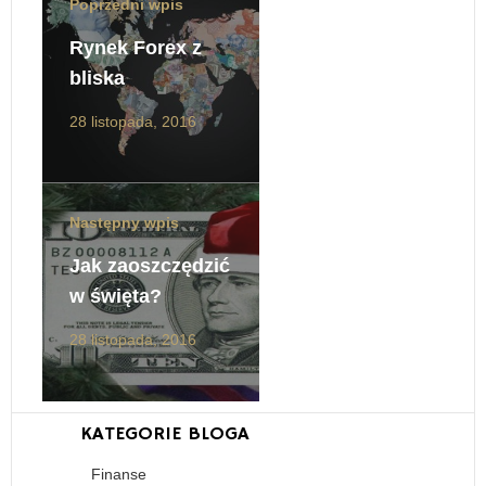
Poprzedni wpis
Rynek Forex z
bliska
28 listopada, 2016
Następny wpis
Jak zaoszczędzić
w święta?
28 listopada, 2016
KATEGORIE BLOGA
Finanse