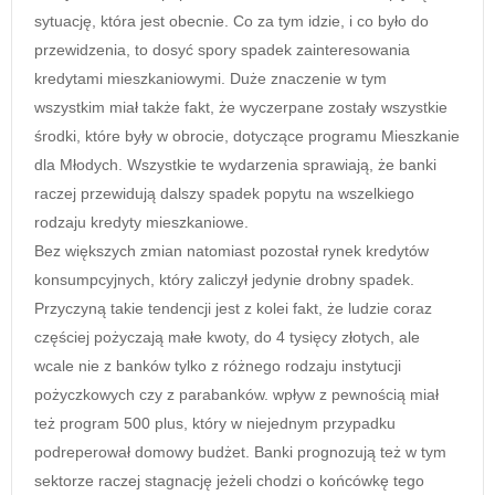
sytuację, która jest obecnie. Co za tym idzie, i co było do
przewidzenia, to dosyć spory spadek zainteresowania
kredytami mieszkaniowymi. Duże znaczenie w tym
wszystkim miał także fakt, że wyczerpane zostały wszystkie
środki, które były w obrocie, dotyczące programu Mieszkanie
dla Młodych. Wszystkie te wydarzenia sprawiają, że banki
raczej przewidują dalszy spadek popytu na wszelkiego
rodzaju kredyty mieszkaniowe.
Bez większych zmian natomiast pozostał rynek kredytów
konsumpcyjnych, który zaliczył jedynie drobny spadek.
Przyczyną takie tendencji jest z kolei fakt, że ludzie coraz
częściej pożyczają małe kwoty, do 4 tysięcy złotych, ale
wcale nie z banków tylko z różnego rodzaju instytucji
pożyczkowych czy z parabanków. wpływ z pewnością miał
też program 500 plus, który w niejednym przypadku
podreperował domowy budżet. Banki prognozują też w tym
sektorze raczej stagnację jeżeli chodzi o końcówkę tego