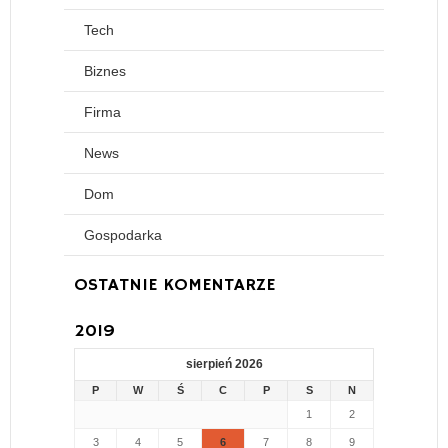
Tech
Biznes
Firma
News
Dom
Gospodarka
OSTATNIE KOMENTARZE
2019
sierpień 2026
P
W
Ś
C
P
S
N
1
2
3
4
5
6
7
8
9