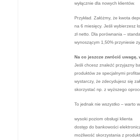
wyłącznie dla nowych klientów.
Przykład. Załóżmy, że kwota dep
na 6 miesięcy. Jeśli wybierzesz 
zł netto. Dla porównania – stan
wynoszącym 1,50% przyniesie zys
Na co jeszcze zwrócić uwagę,
Jeśli chcesz znaleźć przyjazny b
produktów ze specjalnymi profi
wystarczy, że zdecydujesz się za
skorzystać np. z wyższego oproc
To jednak nie wszystko – warto 
wysoki poziom obsługi klienta
dostęp do bankowości elektronic
możliwość skorzystania z produk