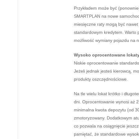
Przykładem może być (ponownie)
SMARTPLAN na nowe samochody t
miesięczne raty mogą być nawet
standardowym kredytem. Warto pr
możliwość wymiany pojazdu na no
Wysoko oprocentowane lokaty
Niskie oprocentowanie standardo
Jeżeli jednak jesteś kierowcą, m
produkty oszczędnościowe.
Na tle wielu lokat krótko i długo
dni. Oprocentowanie wynosi aż 2
minimalna kwota depozytu (od 3
zmotoryzowany. Dodatkowym atut
co pozwala na osiągnięcie jeszc
pamiętać, że standardowe wysok