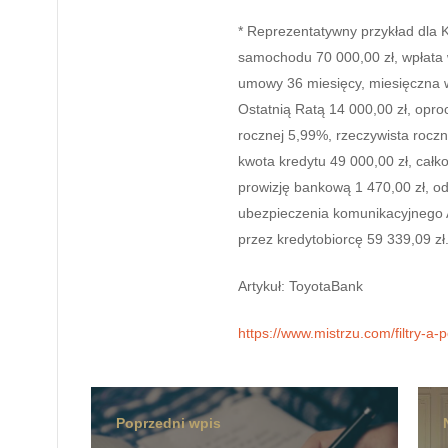
* Reprezentatywny przykład dl
samochodu 70 000,00 zł, wpłata 
umowy 36 miesięcy, miesięczna wa
Ostatnią Ratą 14 000,00 zł, opr
rocznej 5,99%, rzeczywista rocz
kwota kredytu 49 000,00 zł, całk
prowizję bankową 1 470,00 zł, od
ubezpieczenia komunikacyjnego A
przez kredytobiorcę 59 339,09 zł
Artykuł: ToyotaBank
https://www.mistrzu.com/filtry-
Poprzedni wpis