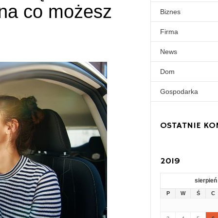
 na co możesz
Biznes
Firma
News
Dom
Gospodarka
OSTATNIE KO
2019
sierpień
P
W
Ś
C