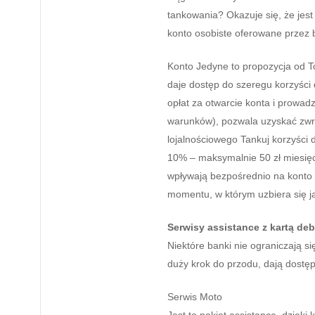
tankowania? Okazuje się, że jest
konto osobiste oferowane przez 
Konto Jedyne to propozycja od To
daje dostęp do szeregu korzyśc
opłat za otwarcie konta i prowadz
warunków), pozwala uzyskać zwr
lojalnościowego Tankuj korzyści
10% – maksymalnie 50 zł miesięcz
wpływają bezpośrednio na konto 
momentu, w którym uzbiera się 
Serwisy assistance z kartą de
Niektóre banki nie ograniczają 
duży krok do przodu, dają dostę
Serwis Moto