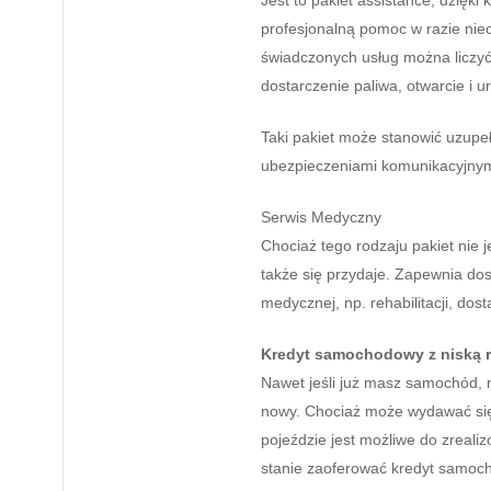
Jest to pakiet assistance, dzięk
profesjonalną pomoc w razie ni
świadczonych usług można liczyć
dostarczenie paliwa, otwarcie i 
Taki pakiet może stanowić uzupe
ubezpieczeniami komunikacyjnym
Serwis Medyczny
Chociaż tego rodzaju pakiet nie 
także się przydaje. Zapewnia dos
medycznej, np. rehabilitacji, dost
Kredyt samochodowy z niską r
Nawet jeśli już masz samochód, n
nowy. Chociaż może wydawać się
pojeździe jest możliwe do zreali
stanie zaoferować kredyt samoch