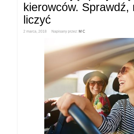
kierowców. Sprawdź,
liczyć
2 marca, 2018
Napisany przez:
M C