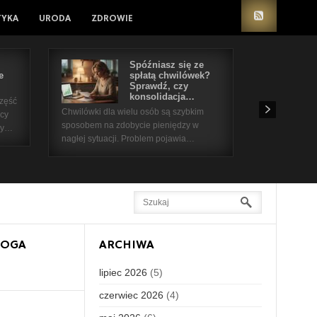
TYKA
URODA
ZDROWIE
Spóźniasz się ze
e
spłatą chwilówek?
Sprawdź, czy
konsolidacja…
część
Chwilówki dla wielu osób są szybkim
icy
sposobem na zdobycie pieniędzy w
 by…
nagłej sytuacji. Problem pojawia…
LOGA
ARCHIWA
lipiec 2026
(5)
czerwiec 2026
(4)