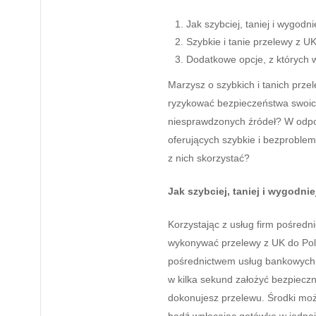
Jak szybciej, taniej i wygodn
Szybkie i tanie przelewy z UK
Dodatkowe opcje, z których 
Marzysz o szybkich i tanich prze
ryzykować bezpieczeństwa swoich
niesprawdzonych źródeł? W odpow
oferujących szybkie i bezproble
z nich skorzystać?
Jak szybciej, taniej i wygodni
Korzystając z usług firm pośred
wykonywać przelewy z UK do Polski
pośrednictwem usług bankowych. 
w kilka sekund założyć bezpiecz
dokonujesz przelewu. Środki moż