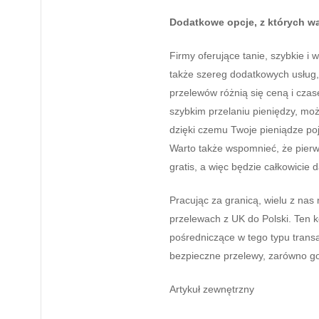
Dodatkowe opcje, z których wa
Firmy oferujące tanie, szybkie i
także szereg dodatkowych usług,
przelewów różnią się ceną i czas
szybkim przelaniu pieniędzy, mo
dzięki czemu Twoje pieniądze poja
Warto także wspomnieć, że pierws
gratis, a więc będzie całkowicie
Pracując za granicą, wielu z nas
przelewach z UK do Polski. Ten 
pośredniczące w tego typu transak
bezpieczne przelewy, zarówno got
Artykuł zewnętrzny