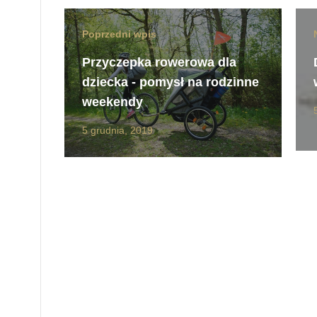
Poprzedni wpis
Przyczepka rowerowa dla
dziecka - pomysł na rodzinne
weekendy
5 grudnia, 2019