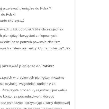
iej przelewać pieniądze do Polski?
 do Polski
warto skorzystać
lewach z UK do Polski? Nie chcesz jednak
 pieniędzy i korzystać z niepewnych i
iedzi na te potrzeb powstała sieć firm,
mowe transfery pieniędzy. Co nam oferują? Jak
ej przelewać pieniądze do Polski?
niczących w przelewach pieniędzy, możemy
 szybciej, wygodniej i taniej niż za
Przejrzyste procedury rejestracji pozwalają
ne konto, za pośrednictwem którego
esz przekazać, korzystając z karty debetowej