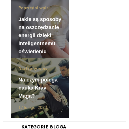
Poprzedni wpis
Jakie są sposoby
na oszczędzanie
energii dzięki
inteligentnemu
oświetleniu
domu?
Następny wpis
17 lutego, 2023
Na czym polega
nauka Krav
Maga?
17 lutego, 2023
KATEGORIE BLOGA