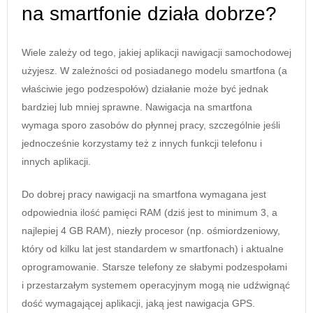
na smartfonie działa dobrze?
Wiele zależy od tego, jakiej aplikacji nawigacji samochodowej
użyjesz. W zależności od posiadanego modelu smartfona (a
właściwie jego podzespołów) działanie może być jednak
bardziej lub mniej sprawne. Nawigacja na smartfona
wymaga sporo zasobów do płynnej pracy, szczególnie jeśli
jednocześnie korzystamy też z innych funkcji telefonu i
innych aplikacji.
Do dobrej pracy nawigacji na smartfona wymagana jest
odpowiednia ilość pamięci RAM (dziś jest to minimum 3, a
najlepiej 4 GB RAM), niezły procesor (np. ośmiordzeniowy,
który od kilku lat jest standardem w smartfonach) i aktualne
oprogramowanie. Starsze telefony ze słabymi podzespołami
i przestarzałym systemem operacyjnym mogą nie udźwignąć
dość wymagającej aplikacji, jaką jest nawigacja GPS.