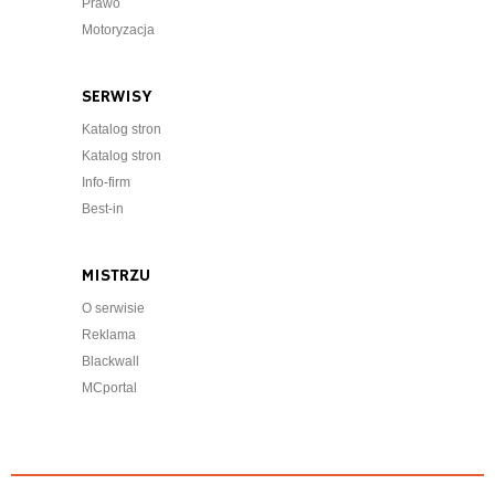
Prawo
Motoryzacja
SERWISY
Katalog stron
Katalog stron
Info-firm
Best-in
MISTRZU
O serwisie
Reklama
Blackwall
MCportal