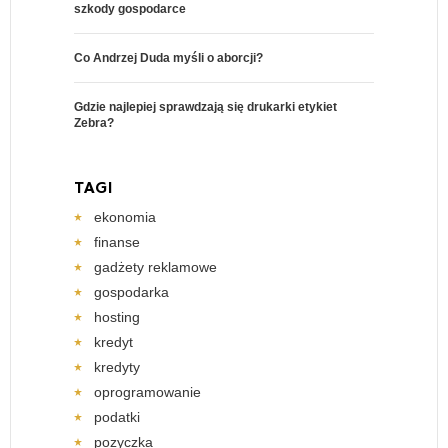
szkody gospodarce
Co Andrzej Duda myśli o aborcji?
Gdzie najlepiej sprawdzają się drukarki etykiet
Zebra?
TAGI
ekonomia
finanse
gadżety reklamowe
gospodarka
hosting
kredyt
kredyty
oprogramowanie
podatki
pozyczka