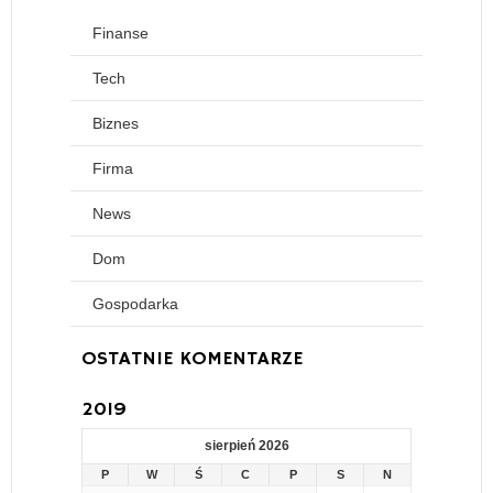
Finanse
Tech
Biznes
Firma
News
Dom
Gospodarka
OSTATNIE KOMENTARZE
2019
sierpień 2026
P
W
Ś
C
P
S
N