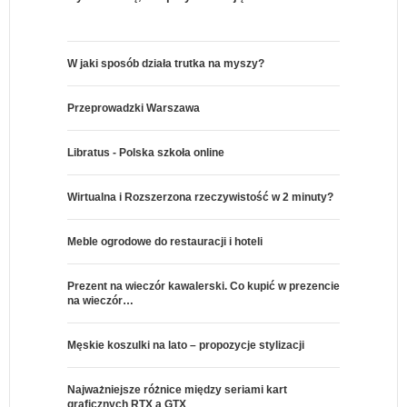
W jaki sposób działa trutka na myszy?
Przeprowadzki Warszawa
Libratus - Polska szkoła online
Wirtualna i Rozszerzona rzeczywistość w 2 minuty?
Meble ogrodowe do restauracji i hoteli
Prezent na wieczór kawalerski. Co kupić w prezencie
na wieczór…
Męskie koszulki na lato – propozycje stylizacji
Najważniejsze różnice między seriami kart
graficznych RTX a GTX