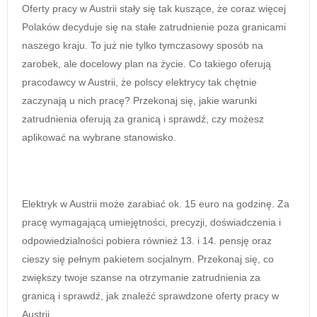
Oferty pracy w Austrii stały się tak kuszące, że coraz więcej
Polaków decyduje się na stałe zatrudnienie poza granicami
naszego kraju. To już nie tylko tymczasowy sposób na
zarobek, ale docelowy plan na życie. Co takiego oferują
pracodawcy w Austrii, że polscy elektrycy tak chętnie
zaczynają u nich pracę? Przekonaj się, jakie warunki
zatrudnienia oferują za granicą i sprawdź, czy możesz
aplikować na wybrane stanowisko.
Elektryk w Austrii może zarabiać ok. 15 euro na godzinę. Za
pracę wymagającą umiejętności, precyzji, doświadczenia i
odpowiedzialności pobiera również 13. i 14. pensję oraz
cieszy się pełnym pakietem socjalnym. Przekonaj się, co
zwiększy twoje szanse na otrzymanie zatrudnienia za
granicą i sprawdź, jak znaleźć sprawdzone oferty pracy w
Austrii.