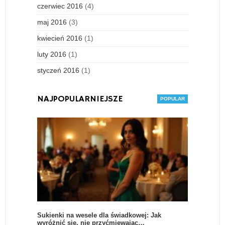
czerwiec 2016
(4)
maj 2016
(3)
kwiecień 2016
(1)
luty 2016
(1)
styczeń 2016
(1)
NAJPOPULARNIEJSZE
Sukienki na wesele dla świadkowej: Jak
wyróżnić się, nie przyćmiewając…