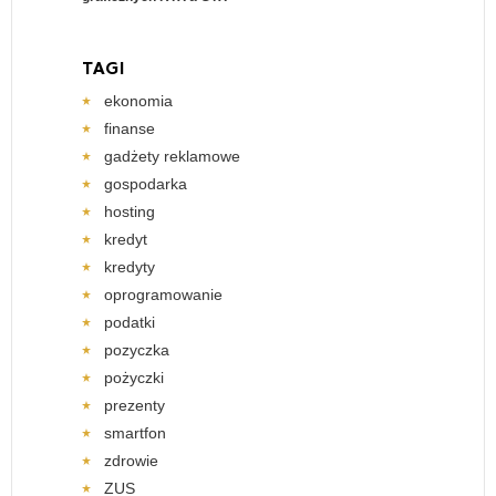
TAGI
ekonomia
finanse
gadżety reklamowe
gospodarka
hosting
kredyt
kredyty
oprogramowanie
podatki
pozyczka
pożyczki
prezenty
smartfon
zdrowie
ZUS