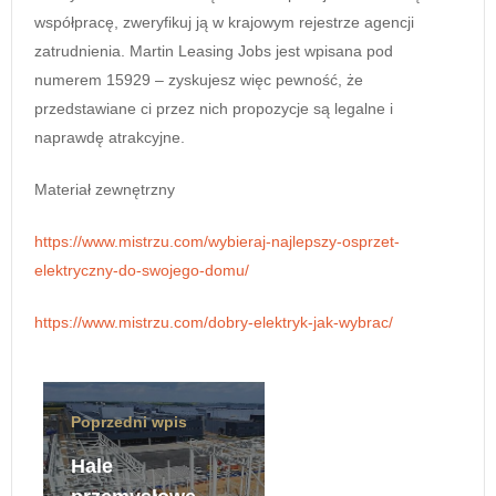
współpracę, zweryfikuj ją w krajowym rejestrze agencji
zatrudnienia. Martin Leasing Jobs jest wpisana pod
numerem 15929 – zyskujesz więc pewność, że
przedstawiane ci przez nich propozycje są legalne i
naprawdę atrakcyjne.
Materiał zewnętrzny
https://www.mistrzu.com/wybieraj-najlepszy-osprzet-
elektryczny-do-swojego-domu/
https://www.mistrzu.com/dobry-elektryk-jak-wybrac/
Poprzedni wpis
Hale