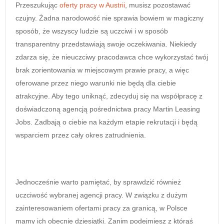
Przeszukując
oferty pracy w Austrii
, musisz pozostawać
czujny. Żadna narodowość nie sprawia bowiem w magiczny
sposób, że wszyscy ludzie są uczciwi i w sposób
transparentny przedstawiają swoje oczekiwania. Niekiedy
zdarza się, że nieuczciwy pracodawca chce wykorzystać twój
brak zorientowania w miejscowym prawie pracy, a więc
oferowane przez niego warunki nie będą dla ciebie
atrakcyjne. Aby tego uniknąć, zdecyduj się na współpracę z
doświadczoną agencją pośrednictwa pracy Martin Leasing
Jobs. Zadbają o ciebie na każdym etapie rekrutacji i będą
wsparciem przez cały okres zatrudnienia.
Jednocześnie warto pamiętać, by sprawdzić również
uczciwość wybranej agencji pracy. W związku z dużym
zainteresowaniem ofertami pracy za granicą, w Polsce
mamy ich obecnie dziesiątki. Zanim podejmiesz z którąś