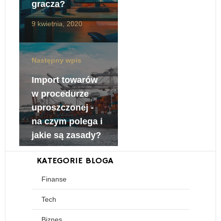
gracza?
9 kwietnia, 2020
Następny wpis
Import towarów
w procedurze
uproszczonej -
na czym polega i
jakie są zasady?
9 kwietnia, 2020
KATEGORIE BLOGA
Finanse
Tech
Biznes