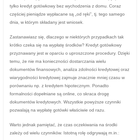
tylko kredyt gotówkowy bez wychodzenia z domu. Coraz
częściej pieniądze wypłacane są „od ręki”, tj. tego samego
dnia, w którym składany jest wniosek.
Zastanawiasz się, dlaczego w niektórych przypadkach tak
krótko czeka się na wypłatę środków? Kredyt gotówkowy
przyznawany jest w oparciu o uproszczone procedury. Dzięki
temu, że nie ma konieczności dostarczania wielu
dokumentów finansowych, analiza zdolności kredytowej oraz
wiarygodności kredytowej zajmuje znacznie mniej czasu w
porównaniu np. z kredytem hipotecznym. Ponadto
formalności dopełniane są online, co skraca drogę
dokumentów kredytowych. Wszystkie powyższe czynniki
pozwalają na wypłatę gotówki właściwie od razu.
Warto jednak pamiętać, że czas oczekiwania na środki
zależy od wielu czynników. Istotną rolę odgrywają m.in.: