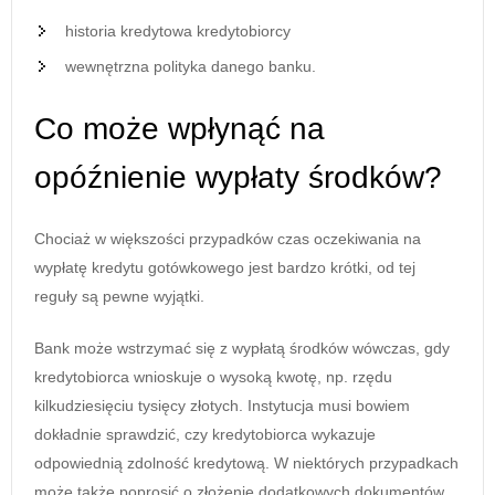
historia kredytowa kredytobiorcy
wewnętrzna polityka danego banku.
Co może wpłynąć na
opóźnienie wypłaty środków?
Chociaż w większości przypadków czas oczekiwania na
wypłatę kredytu gotówkowego jest bardzo krótki, od tej
reguły są pewne wyjątki.
Bank może wstrzymać się z wypłatą środków wówczas, gdy
kredytobiorca wnioskuje o wysoką kwotę, np. rzędu
kilkudziesięciu tysięcy złotych. Instytucja musi bowiem
dokładnie sprawdzić, czy kredytobiorca wykazuje
odpowiednią zdolność kredytową. W niektórych przypadkach
może także poprosić o złożenie dodatkowych dokumentów