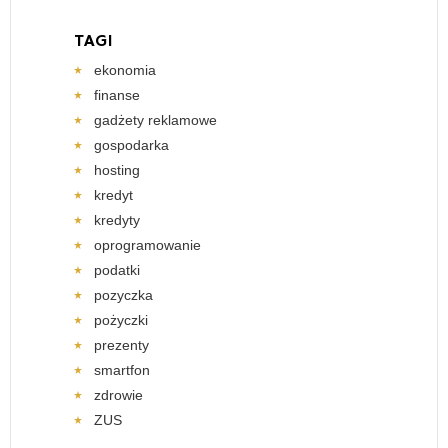
TAGI
ekonomia
finanse
gadżety reklamowe
gospodarka
hosting
kredyt
kredyty
oprogramowanie
podatki
pozyczka
pożyczki
prezenty
smartfon
zdrowie
ZUS