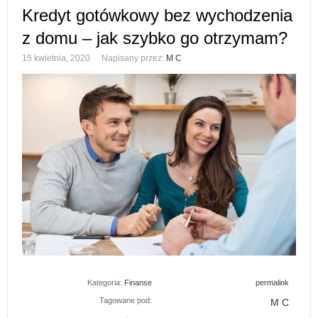
Kredyt gotówkowy bez wychodzenia
z domu – jak szybko go otrzymam?
15 kwietnia, 2020
Napisany przez:
M C
Kategoria:
Finanse
permalink
Tagowane pod:
M C