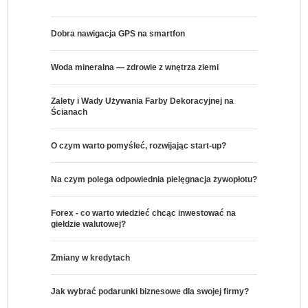
Dobra nawigacja GPS na smartfon
Woda mineralna — zdrowie z wnętrza ziemi
Zalety i Wady Używania Farby Dekoracyjnej na
Ścianach
O czym warto pomyśleć, rozwijając start-up?
Na czym polega odpowiednia pielęgnacja żywopłotu?
Forex - co warto wiedzieć chcąc inwestować na
giełdzie walutowej?
Zmiany w kredytach
Jak wybrać podarunki biznesowe dla swojej firmy?