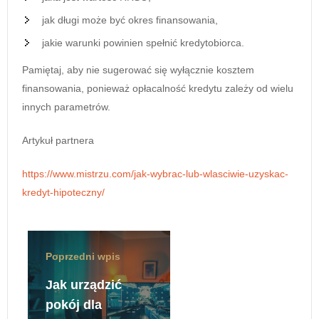
jak długi może być okres finansowania,
jakie warunki powinien spełnić kredytobiorca.
Pamiętaj, aby nie sugerować się wyłącznie kosztem
finansowania, ponieważ opłacalność kredytu zależy od wielu
innych parametrów.
Artykuł partnera
https://www.mistrzu.com/jak-wybrac-lub-wlasciwie-uzyskac-
kredyt-hipoteczny/
Poprzedni wpis
Jak urządzić
pokój dla