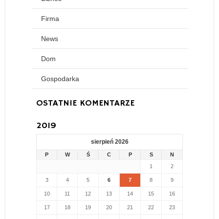
Firma
News
Dom
Gospodarka
OSTATNIE KOMENTARZE
2019
sierpień 2026
P
W
Ś
C
P
S
N
1
2
3
4
5
6
7
8
9
10
11
12
13
14
15
16
17
18
19
20
21
22
23