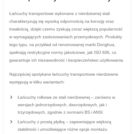
Łańcuchy transportowe wykonane z nierdzewnej stali
charakteryzują się wysoką odpornością na korozję oraz
trwałością, dzięki czemu zyskują coraz większą popularność
w wymagających zastosowaniach przemysłowych. Produkty
tego typu, na przykład od renomowanej marki Donghua,
spełniają restrykcyjne normy jakościowe, jak ISO 606, co
gwarantuje ich niezawodność i bezpieczeństwo użytkowania.
Najczęściej spotykane łańcuchy transportowe nierdzewne
występują w kilku wariantach:
Łańcuchy rolkowe ze stali nierdzewnej – zarówno w
wersjach jednorzędowych, dwurzędowych, jak i
trzyrzędowych, zgodnie z normami BS i ANSI.
Łańcuchy z prostą płytką – zapewniające większą
stabilność i umożliwiające różne opcje montażu.