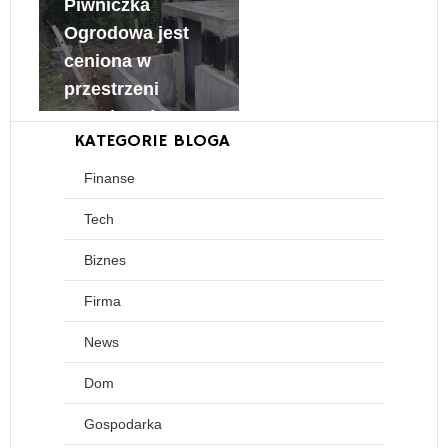
Piwniczka
Ogrodowa jest
ceniona w
przestrzeni
ogrodowej
KATEGORIE BLOGA
6 grudnia, 2024
Finanse
Tech
Biznes
Firma
News
Dom
Gospodarka