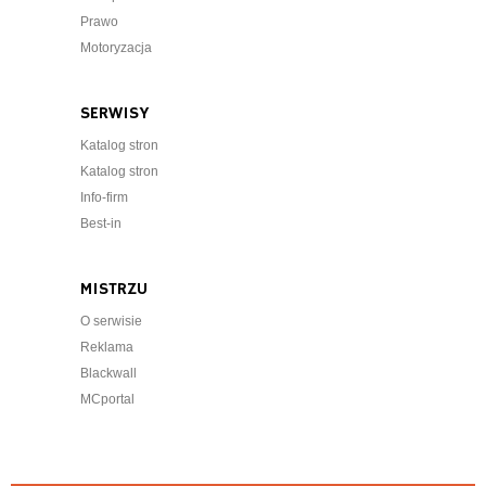
Prawo
Motoryzacja
SERWISY
Katalog stron
Katalog stron
Info-firm
Best-in
MISTRZU
O serwisie
Reklama
Blackwall
MCportal