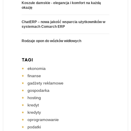
Koszule damskie - elegancja i komfort na każdą
okazję
ChatERP – nowa jakość wsparcia użytkowników w
systemach Comarch ERP
Rodzaje opon do wózków widłowych
TAGI
ekonomia
finanse
gadżety reklamowe
gospodarka
hosting
kredyt
kredyty
oprogramowanie
podatki