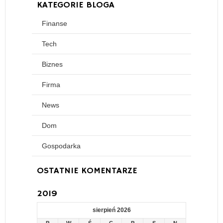
KATEGORIE BLOGA
Finanse
Tech
Biznes
Firma
News
Dom
Gospodarka
OSTATNIE KOMENTARZE
2019
sierpień 2026
P
W
Ś
C
P
S
N