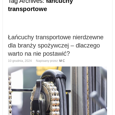
Tag Archives:
łańcuchy
transportowe
Łańcuchy transportowe nierdzewne
dla branży spożywczej – dlaczego
warto na nie postawić?
10 grudnia, 2024
Napisany przez:
M C