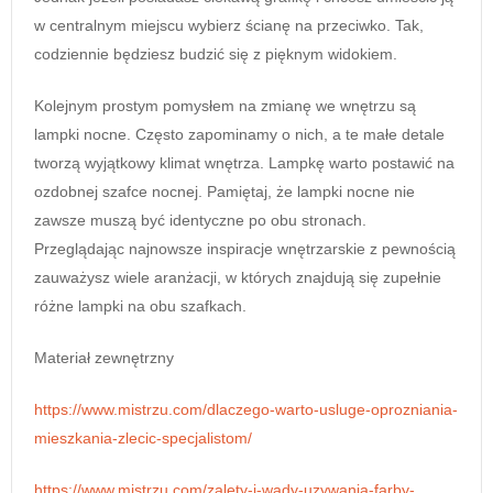
w centralnym miejscu wybierz ścianę na przeciwko. Tak,
codziennie będziesz budzić się z pięknym widokiem.
Kolejnym prostym pomysłem na zmianę we wnętrzu są
lampki nocne. Często zapominamy o nich, a te małe detale
tworzą wyjątkowy klimat wnętrza. Lampkę warto postawić na
ozdobnej szafce nocnej. Pamiętaj, że lampki nocne nie
zawsze muszą być identyczne po obu stronach.
Przeglądając najnowsze inspiracje wnętrzarskie z pewnością
zauważysz wiele aranżacji, w których znajdują się zupełnie
różne lampki na obu szafkach.
Materiał zewnętrzny
https://www.mistrzu.com/dlaczego-warto-usluge-oprozniania-
mieszkania-zlecic-specjalistom/
https://www.mistrzu.com/zalety-i-wady-uzywania-farby-