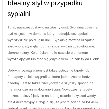
Idealny styl w przypadku
sypialni
Tutaj, najlepiej postawić na własny gust. Sypialnia powinna
być miejscem w domu, w którym odnajdziesz spokój i
wyciszysz się po długim dniu. Sypialnię możesz urządzić
zarówno w stylu glamour jak i postawić na zdecydowane,
ciemne kolory. Kolor ścian może stać się elementem
wyróżniającym lub stać się jedynie tłem. To zależy od Ciebie.
Dobrym rozwiązaniem jest także położenie tapety lub
fototapety z ciekawą grafiką, która jednocześnie będzie
ozdobą. Jest to także zdecydowanie szybszy sposób na
metamorfozę niż malowanie ścian. Nowoczesne tapety
możesz położyć jedynie na jednej ścianie i uzyskać wtedy
efekt dekoracyjny. Przyjęło się, że jest to ściana za łóżkiem.
Jednak jeżeli posiadasz ciekawą grafikę i chcesz umieścić ją