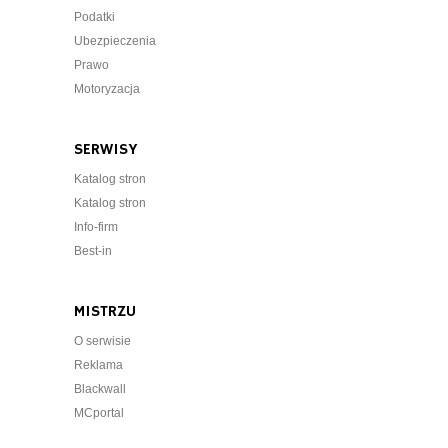
Podatki
Ubezpieczenia
Prawo
Motoryzacja
SERWISY
Katalog stron
Katalog stron
Info-firm
Best-in
MISTRZU
O serwisie
Reklama
Blackwall
MCportal