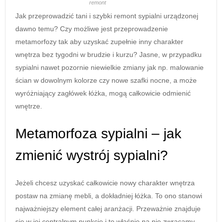
remont
Jak przeprowadzić tani i szybki remont sypialni urządzonej
dawno temu? Czy możliwe jest przeprowadzenie
metamorfozy tak aby uzyskać zupełnie inny charakter
wnętrza bez tygodni w brudzie i kurzu? Jasne, w przypadku
sypialni nawet pozornie niewielkie zmiany jak np. malowanie
ścian w dowolnym kolorze czy nowe szafki nocne, a może
wyróżniający zagłówek łóżka, mogą całkowicie odmienić
wnętrze.
Metamorfoza sypialni – jak
zmienić wystrój sypialni?
Jeżeli chcesz uzyskać całkowicie nowy charakter wnętrza
postaw na zmianę mebli, a dokładniej łóżka. To ono stanowi
najważniejszy element całej aranżacji. Przeważnie znajduje
się w jej centralnym punkcie i to właśnie na nie zwracamy