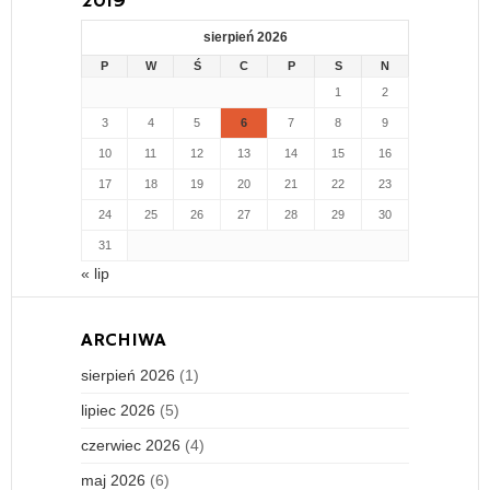
2019
sierpień 2026
P
W
Ś
C
P
S
N
1
2
3
4
5
6
7
8
9
10
11
12
13
14
15
16
17
18
19
20
21
22
23
24
25
26
27
28
29
30
31
« lip
ARCHIWA
sierpień 2026
(1)
lipiec 2026
(5)
czerwiec 2026
(4)
maj 2026
(6)