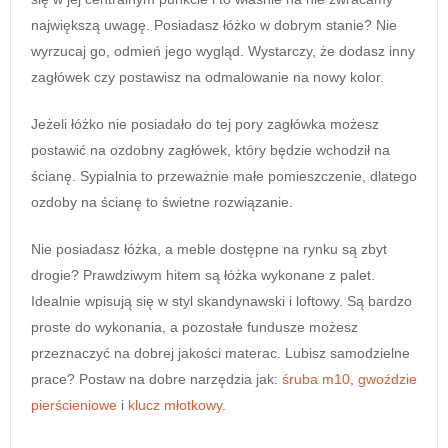
największą uwagę. Posiadasz łóżko w dobrym stanie? Nie
wyrzucaj go, odmień jego wygląd. Wystarczy, że dodasz inny
zagłówek czy postawisz na odmalowanie na nowy kolor.
Jeżeli łóżko nie posiadało do tej pory zagłówka możesz
postawić na ozdobny zagłówek, który będzie wchodził na
ścianę. Sypialnia to przeważnie małe pomieszczenie, dlatego
ozdoby na ścianę to świetne rozwiązanie.
Nie posiadasz łóżka, a meble dostępne na rynku są zbyt
drogie? Prawdziwym hitem są łóżka wykonane z palet.
Idealnie wpisują się w styl skandynawski i loftowy. Są bardzo
proste do wykonania, a pozostałe fundusze możesz
przeznaczyć na dobrej jakości materac. Lubisz samodzielne
prace? Postaw na dobre narzędzia jak:
śruba m10
,
gwoździe
pierścieniowe
i
klucz młotkowy
.