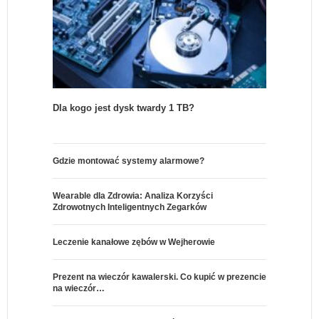
Dla kogo jest dysk twardy 1 TB?
Gdzie montować systemy alarmowe?
Wearable dla Zdrowia: Analiza Korzyści
Zdrowotnych Inteligentnych Zegarków
Leczenie kanałowe zębów w Wejherowie
Prezent na wieczór kawalerski. Co kupić w prezencie
na wieczór…