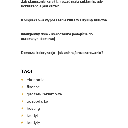
Jak skutecznie zareklamować małą cukiernię, gdy
konkurencja jest duża?
Kompleksowe wyposażenie biura w artykuły biurowe
Inteligentny dom - nowoczesne podejście do
automatyki domowej
Domowa koloryzacja - jak uniknąć rozczarowania?
TAGI
ekonomia
finanse
gadżety reklamowe
gospodarka
hosting
kredyt
kredyty