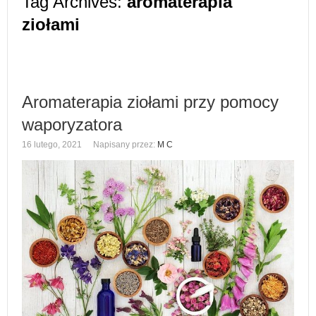
Tag Archives:
aromaterapia
ziołami
Aromaterapia ziołami przy pomocy
waporyzatora
16 lutego, 2021
Napisany przez:
M C