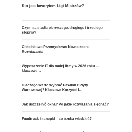
Kto jest faworytem Ligi Mistrzów?
Czym są studia pierwszego, drugiego i trzeciego
stopnia?
Chłodnictwo Przemysłowe: Nowoczesne
Rozwiązania
Wyposażenie IT dla małej firmy w 2026 roku —
kluczowe…
Dlaczego Warto Wybrać Pawilon z Płyty
Warstwowej? Kluczowe Korzyści i…
Jak uszczelnić okna? Po jakie rozwiązania sięgnąć?
Foodtruck i sanepid – co trzeba wiedzieć?