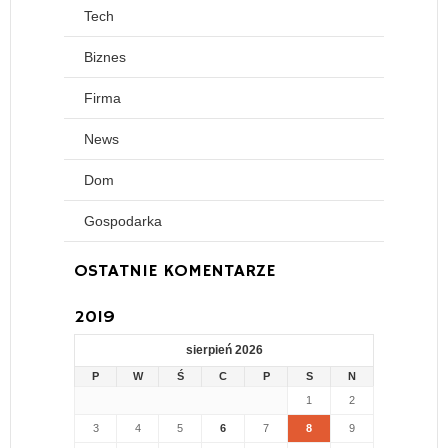
Tech
Biznes
Firma
News
Dom
Gospodarka
OSTATNIE KOMENTARZE
2019
sierpień 2026
P
W
Ś
C
P
S
N
1
2
3
4
5
6
7
8
9