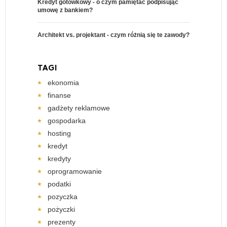
Kredyt gotówkowy - o czym pamiętać podpisując
umowę z bankiem?
Architekt vs. projektant - czym różnią się te zawody?
TAGI
ekonomia
finanse
gadżety reklamowe
gospodarka
hosting
kredyt
kredyty
oprogramowanie
podatki
pozyczka
pożyczki
prezenty