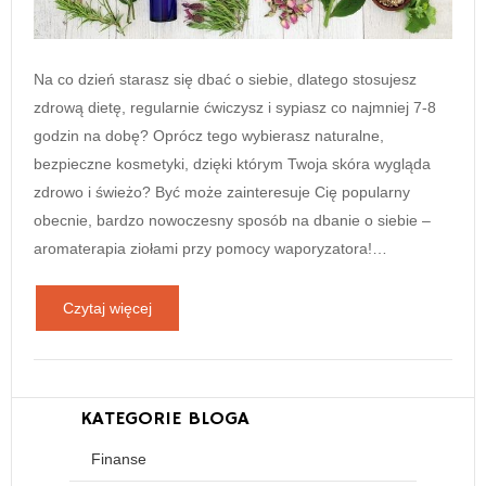
Na co dzień starasz się dbać o siebie, dlatego stosujesz
zdrową dietę, regularnie ćwiczysz i sypiasz co najmniej 7-8
godzin na dobę? Oprócz tego wybierasz naturalne,
bezpieczne kosmetyki, dzięki którym Twoja skóra wygląda
zdrowo i świeżo? Być może zainteresuje Cię popularny
obecnie, bardzo nowoczesny sposób na dbanie o siebie –
aromaterapia ziołami przy pomocy waporyzatora!…
Czytaj więcej
KATEGORIE BLOGA
Finanse