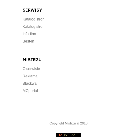
SERWISY
Katalog stron
Katalog stron
Info-firm
Best-in
MISTRZU
O serwisie
Reklama
Blackwall
MCportal
Copyright Mistrzu © 2016