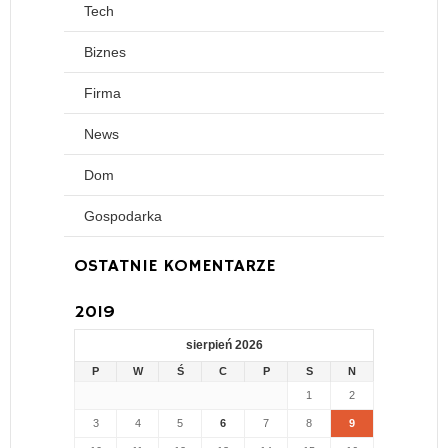
Tech
Biznes
Firma
News
Dom
Gospodarka
OSTATNIE KOMENTARZE
2019
sierpień 2026
P
W
Ś
C
P
S
N
1
2
3
4
5
6
7
8
9