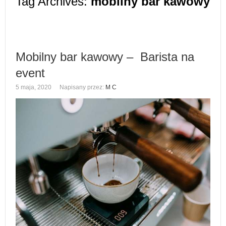
Tag Archives:
mobilny bar kawowy
Mobilny bar kawowy – Barista na
event
5 maja, 2020
Napisany przez:
M C