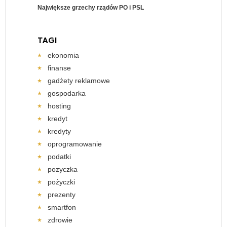
Największe grzechy rządów PO i PSL
TAGI
ekonomia
finanse
gadżety reklamowe
gospodarka
hosting
kredyt
kredyty
oprogramowanie
podatki
pozyczka
pożyczki
prezenty
smartfon
zdrowie