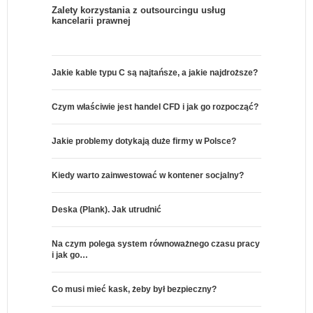
Zalety korzystania z outsourcingu usług
kancelarii prawnej
Jakie kable typu C są najtańsze, a jakie najdroższe?
Czym właściwie jest handel CFD i jak go rozpocząć?
Jakie problemy dotykają duże firmy w Polsce?
Kiedy warto zainwestować w kontener socjalny?
Deska (Plank). Jak utrudnić
Na czym polega system równoważnego czasu pracy
i jak go…
Co musi mieć kask, żeby był bezpieczny?