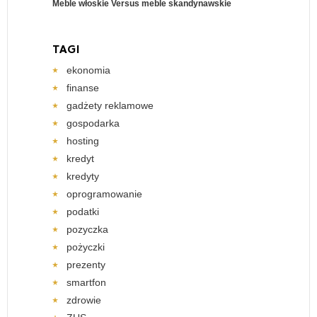
Meble włoskie Versus meble skandynawskie
TAGI
ekonomia
finanse
gadżety reklamowe
gospodarka
hosting
kredyt
kredyty
oprogramowanie
podatki
pozyczka
pożyczki
prezenty
smartfon
zdrowie