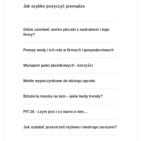
Jak szybko pożyczyć pieniądze
Gdzie zamówić worko plecaki z nadrukiem i logo
firmy?
Pompy wody i ich rola w firmach i gospodarstwach
Wynajem palet plastikowych - korzyści
Meble wypoczynkowe do dużego ogrodu
Biżuteria męska na lato – jakie będą trendy?
PIT 28 - czym jest i co warto o nim…
Jak ozdobić przestrzeń stylowo i niedrogo zarazem?