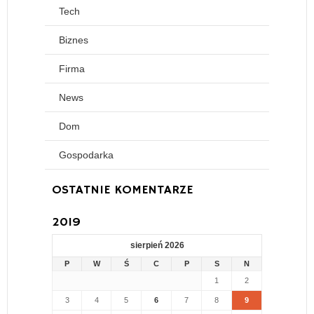
Tech
Biznes
Firma
News
Dom
Gospodarka
OSTATNIE KOMENTARZE
2019
sierpień 2026
P
W
Ś
C
P
S
N
1
2
3
4
5
6
7
8
9