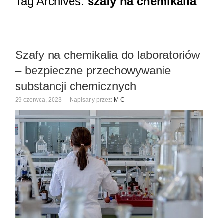
Tag Archives:
szafy na chemikalia
Szafy na chemikalia do laboratoriów
– bezpieczne przechowywanie
substancji chemicznych
29 czerwca, 2023
Napisany przez:
M C