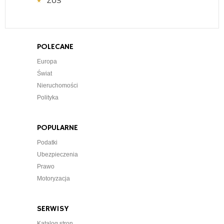
ZUS
POLECANE
Europa
Świat
Nieruchomości
Polityka
POPULARNE
Podatki
Ubezpieczenia
Prawo
Motoryzacja
SERWISY
Katalog stron