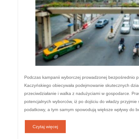
Podczas kampanii wyborczej prowadzonej bezpośrednio p
Kaczyńskiego obiecywała podejmowanie skutecznych dzia
przeciwdziałanie i walka z nadużyciami w gospodarce. Pr
potencjalnych wyborców, iż po dojściu do władzy przyjmie
podatkowy, a tym samym spowodują większe wpływy do 
Czytaj więcej