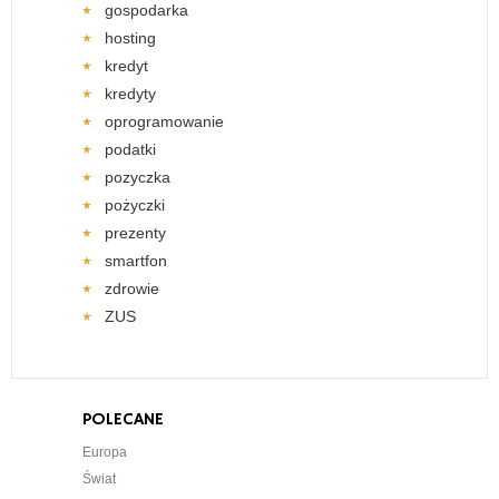
gospodarka
hosting
kredyt
kredyty
oprogramowanie
podatki
pozyczka
pożyczki
prezenty
smartfon
zdrowie
ZUS
POLECANE
Europa
Świat