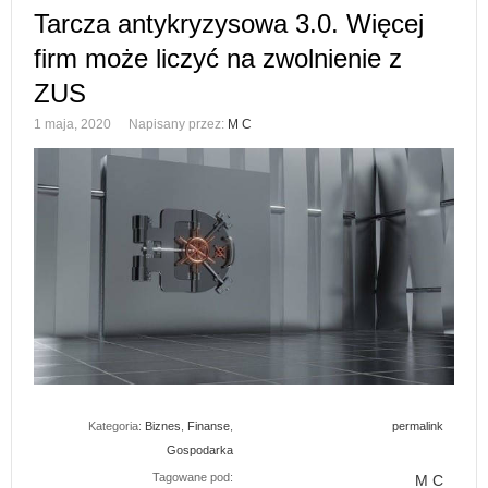
Tarcza antykryzysowa 3.0. Więcej
firm może liczyć na zwolnienie z
ZUS
1 maja, 2020
Napisany przez:
M C
Kategoria:
Biznes
,
Finanse
,
permalink
Gospodarka
Tagowane pod:
M C