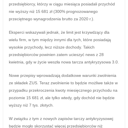
przedsiębiorcy, którzy w ciągu miesiąca posiadali przychód
nie wyższy niż 15 681 zł (300% prognozowanego
przeciętnego wynagrodzenia brutto za 2020 r.).
Eksperci wskazywali jednak, że limit jest krzywdzący dla
wielu firm, w tym między innymi dla tych, które posiadają
wysokie przychody, lecz niższe dochody. Takich
przedsiębiorców powinien zatem ucieszyć news z 28
kwietnia, gdy w życie weszła nowa tarcza antykryzysowa 3.0.
Nowe przepisy wprowadzają dodatkowe warunki zwolnienia
ze składek ZUS. Teraz zwolnienie to będzie możliwe także w
przypadku przekroczenia kwoty miesięcznego przychodu na
poziomie 15 681 zł, ale tylko wtedy, gdy dochód nie będzie
wyższy niż 7 tys. złotych.
W związku z tym z nowych zapisów tarczy antykryzysowej
będzie mogło skorzystać więcej przedsiębiorców niż