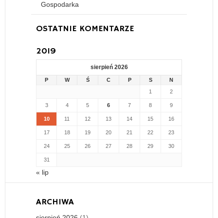
Gospodarka
OSTATNIE KOMENTARZE
2019
sierpień 2026
P
W
Ś
C
P
S
N
1
2
3
4
5
6
7
8
9
10
11
12
13
14
15
16
17
18
19
20
21
22
23
24
25
26
27
28
29
30
31
« lip
ARCHIWA
sierpień 2026
(1)