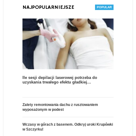
NAJPOPULARNIEJSZE
Ile sesji depilacji laserowej potrzeba do
uzyskania trwałego efektu gładkiej…
Zalety remontowania dachu z rusztowaniem
wyposażonym w podest
Wczasy w górach z basenem. Odkryj uroki Krupówki
w Szczyrku!