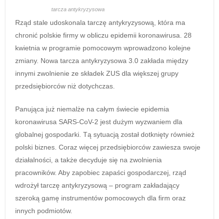
tarcza antykryzysowa
Rząd stale udoskonala tarczę antykryzysową, która ma
chronić polskie firmy w obliczu epidemii koronawirusa. 28
kwietnia w programie pomocowym wprowadzono kolejne
zmiany. Nowa tarcza antykryzysowa 3.0 zakłada między
innymi zwolnienie ze składek ZUS dla większej grupy
przedsiębiorców niż dotychczas.
Panująca już niemalże na całym świecie epidemia
koronawirusa SARS-CoV-2 jest dużym wyzwaniem dla
globalnej gospodarki. Tą sytuacją został dotknięty również
polski biznes. Coraz więcej przedsiębiorców zawiesza swoje
działalności, a także decyduje się na zwolnienia
pracowników. Aby zapobiec zapaści gospodarczej, rząd
wdrożył tarczę antykryzysową – program zakładający
szeroką gamę instrumentów pomocowych dla firm oraz
innych podmiotów.