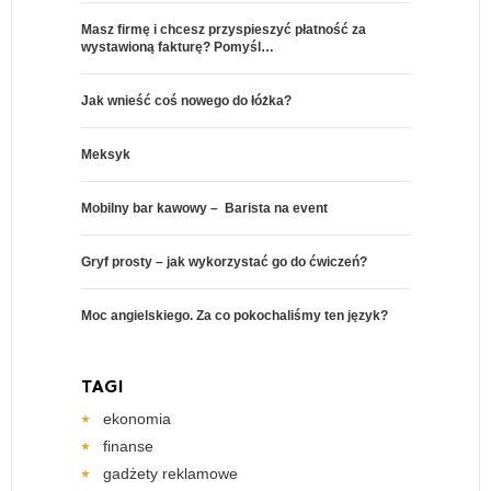
Masz firmę i chcesz przyspieszyć płatność za
wystawioną fakturę? Pomyśl…
Jak wnieść coś nowego do łóżka?
Meksyk
Mobilny bar kawowy – Barista na event
Gryf prosty – jak wykorzystać go do ćwiczeń?
Moc angielskiego. Za co pokochaliśmy ten język?
TAGI
ekonomia
finanse
gadżety reklamowe