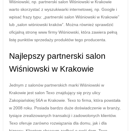
Wiśniowski, np. partnerski salon Wiśniowski w Krakowie
warto skorzystać z wyszukiwarki internetowej, np. Google i
wpisać frazy typu: „partnerski salon Wiśniowski w Krakowie”
lub „salon wiśniowski kraków”. Można również sprawdzić
oficjalną stronę www firmy Wiśniowski, która zawiera pełną
listę punktów sprzedaży produktów tego producenta.
Najlepszy partnerski salon
Wiśniowski w Krakowie
Jednym z salonów partnerskich marki Wiśniowski w
Krakowie jest salon Texo znajdujący się przy ulicy
Zakopiańskiej 56A w Krakowie. Texo to firma, która powstała
w 2008 roku. Posiada bardzo duże doświadczenie w branży,
tysiące zrealizowanych transakcji i zadowolonych klientów.
Texo oferuje zarówno rozwiązania dla domu, jak i dla
biznesu. Klientom chcącym zadbać o swój dom, Texo