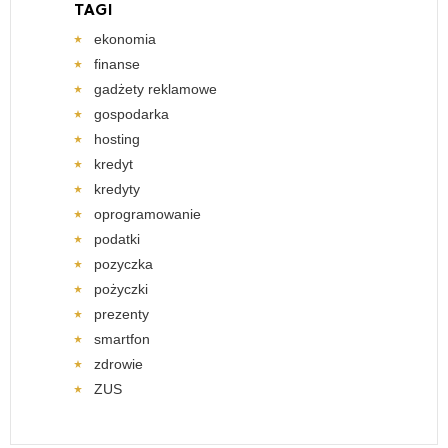
TAGI
ekonomia
finanse
gadżety reklamowe
gospodarka
hosting
kredyt
kredyty
oprogramowanie
podatki
pozyczka
pożyczki
prezenty
smartfon
zdrowie
ZUS