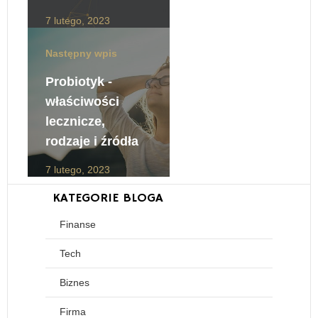
7 lutego, 2023
Następny wpis
Probiotyk -
właściwości
lecznicze,
rodzaje i źródła
7 lutego, 2023
KATEGORIE BLOGA
Finanse
Tech
Biznes
Firma