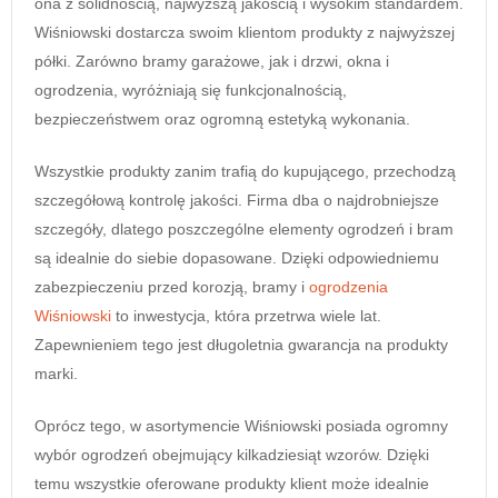
ona z solidnością, najwyższą jakością i wysokim standardem.
Wiśniowski dostarcza swoim klientom produkty z najwyższej
półki. Zarówno bramy garażowe, jak i drzwi, okna i
ogrodzenia, wyróżniają się funkcjonalnością,
bezpieczeństwem oraz ogromną estetyką wykonania.
Wszystkie produkty zanim trafią do kupującego, przechodzą
szczegółową kontrolę jakości. Firma dba o najdrobniejsze
szczegóły, dlatego poszczególne elementy ogrodzeń i bram
są idealnie do siebie dopasowane. Dzięki odpowiedniemu
zabezpieczeniu przed korozją, bramy i
ogrodzenia
Wiśniowski
to inwestycja, która przetrwa wiele lat.
Zapewnieniem tego jest długoletnia gwarancja na produkty
marki.
Oprócz tego, w asortymencie Wiśniowski posiada ogromny
wybór ogrodzeń obejmujący kilkadziesiąt wzorów. Dzięki
temu wszystkie oferowane produkty klient może idealnie