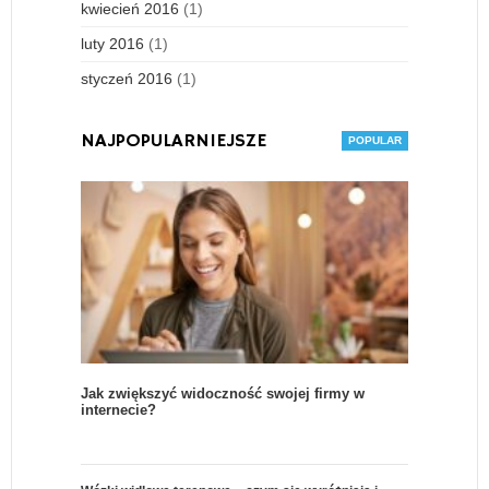
kwiecień 2016
(1)
luty 2016
(1)
styczeń 2016
(1)
NAJPOPULARNIEJSZE
Jak zwiększyć widoczność swojej firmy w
internecie?