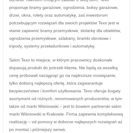
proponuje bramy garażowe, ogrodzenia, boksy garażowe,
drzwi, okna, rolety oraz automatykę, zaś inwestorom
potrzebującym rozwiązań dla swoich projektów Texo jest w
stanie zapewnić bramy przemysłowe, stolarkę dla obiektów,
ogrodzenia przemysłowe, szlabany, bramki obrotowe i
tripody, systemy przeładunkowe i automatykę.
Salon Texo to miejsce, w którym pracownicy doskonale
dopasują produkt do potrzeb klienta. Nie będą za wszelką
cenę próbowali naciągnąć go na najdroższe rozwiązanie,
tylko dobiorą najlepszą ofertę, która zagwarantuje
bezpieczeństwo i komfort użytkowania. Texo oferuje bogaty
asortyment od różnych, renomowanych producentów, w tym
także od marki Wiśniowski – jest to bowiem partnerski salon
marki Wiśniowski w Krakowie. Firma zapewnia kompleksową
realizację – od pomocy w doborze najlepszych rozwiązań aż
po montaż i późniejszy serwis.