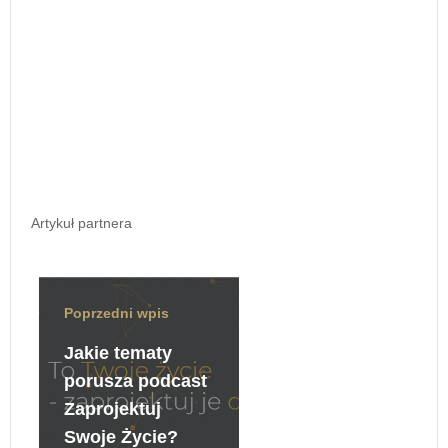
Artykuł partnera
Poprzedni wpis
Jakie tematy
porusza podcast
Zaprojektuj
Swoje Życie?