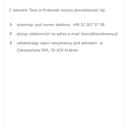
Z salonem Texo w Krakowie można skontaktować się:
dzwoniąc pod numer telefonu: +48 12 307 37 38
pisząc wiadomość na adres e-mail: biuro@texobramy.pl
odwiedzając salon stacjonarny pod adresem: ul.
Zakopiańska 56A, 30-418 Kraków