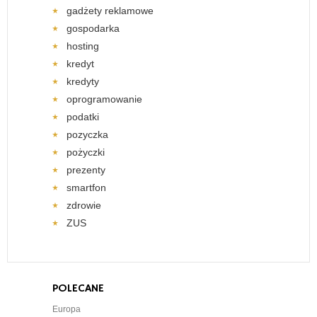
gadżety reklamowe
gospodarka
hosting
kredyt
kredyty
oprogramowanie
podatki
pozyczka
pożyczki
prezenty
smartfon
zdrowie
ZUS
POLECANE
Europa