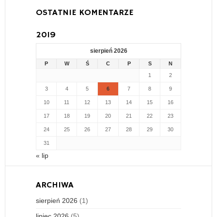
OSTATNIE KOMENTARZE
2019
sierpień 2026
P
W
Ś
C
P
S
N
1
2
3
4
5
6
7
8
9
10
11
12
13
14
15
16
17
18
19
20
21
22
23
24
25
26
27
28
29
30
31
« lip
ARCHIWA
sierpień 2026
(1)
lipiec 2026
(5)