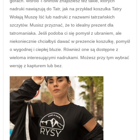
górach. Wśród T-shirtów znajdziesz też takie, których
nadruki nawiązują do Tatr, jak na przykład koszulka Tatry
Wołają Muszę Iść lub nadruki z nazwami tatrzańskich
szczytów. Musisz przyznać, że to idealny prezent dla
tatromaniaka. Jeśli podoba ci się pomysł z ubraniem, ale
niekoniecznie chciałbyś dawać w prezencie koszulkę, pomyśl
o wygodnej i ciepłej bluzie. Również one są dostępne z
wieloma interesującymi nadrukami. Możesz przy tym wybrać
wersję z kapturem lub bez.