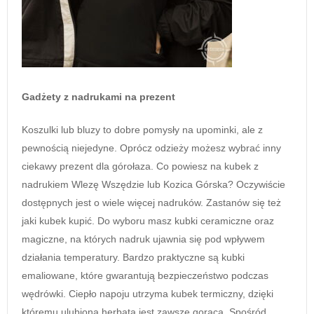
Gadżety z nadrukami na prezent
Koszulki lub bluzy to dobre pomysły na upominki, ale z
pewnością niejedyne. Oprócz odzieży możesz wybrać inny
ciekawy prezent dla górołaza. Co powiesz na kubek z
nadrukiem Wlezę Wszędzie lub Kozica Górska? Oczywiście
dostępnych jest o wiele więcej nadruków. Zastanów się też
jaki kubek kupić. Do wyboru masz kubki ceramiczne oraz
magiczne, na których nadruk ujawnia się pod wpływem
działania temperatury. Bardzo praktyczne są kubki
emaliowane, które gwarantują bezpieczeństwo podczas
wędrówki. Ciepło napoju utrzyma kubek termiczny, dzięki
któremu ulubiona herbata jest zawsze gorąca. Spośród