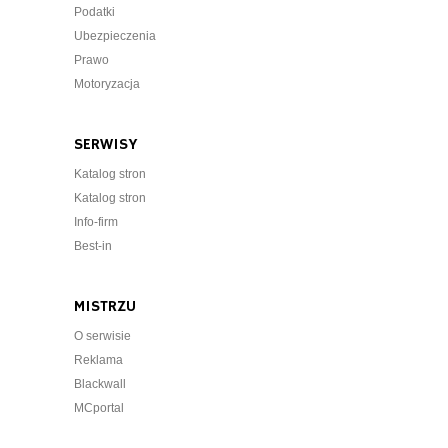
Podatki
Ubezpieczenia
Prawo
Motoryzacja
SERWISY
Katalog stron
Katalog stron
Info-firm
Best-in
MISTRZU
O serwisie
Reklama
Blackwall
MCportal