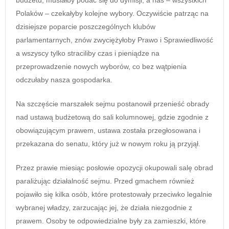
Polaków – czekałyby kolejne wybory. Oczywiście patrząc na
dzisiejsze poparcie poszczególnych klubów
parlamentarnych, znów zwyciężyłoby Prawo i Sprawiedliwość
a wszyscy tylko straciliby czas i pieniądze na
przeprowadzenie nowych wyborów, co bez wątpienia
odczułaby nasza gospodarka.
Na szczęście marszałek sejmu postanowił przenieść obrady
nad ustawą budżetową do sali kolumnowej, gdzie zgodnie z
obowiązującym prawem, ustawa została przegłosowana i
przekazana do senatu, który już w nowym roku ją przyjął.
Przez prawie miesiąc posłowie opozycji okupowali salę obrad
paraliżując działalność sejmu. Przed gmachem również
pojawiło się kilka osób, które protestowały przeciwko legalnie
wybranej władzy, zarzucając jej, że działa niezgodnie z
prawem. Osoby te odpowiedzialne były za zamieszki, które