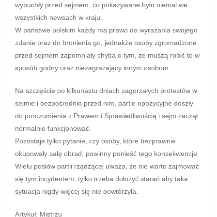
wybuchły przed sejmem, co pokazywane było niemal we
wszystkich newsach w kraju.
W państwie polskim każdy ma prawo do wyrażania swojego
zdanie oraz do bronienia go, jednakże osoby zgromadzone
przed sejmem zapomniały chyba o tym, że muszą robić to w
sposób godny oraz niezagrażający innym osobom.
Na szczęście po kilkunastu dniach zagorzałych protestów w
sejmie i bezpośrednio przed nim, partie opozycyjne doszły
do porozumienia z Prawem i Sprawiedliwością i sejm zaczął
normalnie funkcjonować.
Pozostaje tylko pytanie, czy osoby, które bezprawnie
okupowały salę obrad, powinny ponieść tego konsekwencje.
Wielu posłów partii rządzącej uważa, że nie warto zajmować
się tym incydentem, tylko trzeba dołożyć starań aby taka
sytuacja nigdy więcej się nie powtórzyła.
Artykuł: Mistrzu