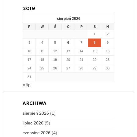
2019
sierpień 2026
P
W
Ś
C
P
S
N
1
2
3
4
5
6
7
8
9
10
11
12
13
14
15
16
17
18
19
20
21
22
23
24
25
26
27
28
29
30
31
« lip
ARCHIWA
sierpień 2026
(1)
lipiec 2026
(5)
czerwiec 2026
(4)