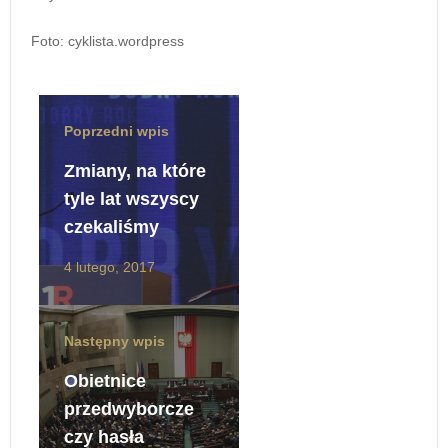
Foto: cyklista.wordpress
Poprzedni wpis
Zmiany, na które
tyle lat wszyscy
czekaliśmy
4 lutego, 2017
Następny wpis
Obietnice
przedwyborcze
czy hasła