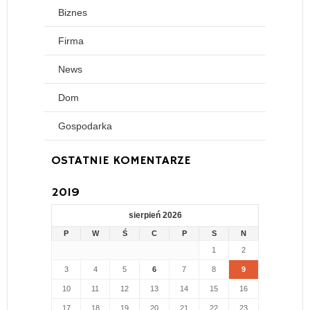
Biznes
Firma
News
Dom
Gospodarka
OSTATNIE KOMENTARZE
2019
sierpień 2026
P
W
Ś
C
P
S
N
1
2
3
4
5
6
7
8
9
10
11
12
13
14
15
16
17
18
19
20
21
22
23