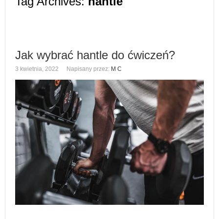
Tag Archives:
hantle
Jak wybrać hantle do ćwiczeń?
3 kwietnia, 2022
Napisany przez:
M C