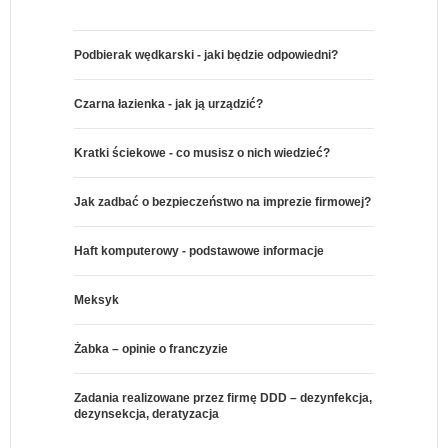
Podbierak wędkarski - jaki będzie odpowiedni?
Czarna łazienka - jak ją urządzić?
Kratki ściekowe - co musisz o nich wiedzieć?
Jak zadbać o bezpieczeństwo na imprezie firmowej?
Haft komputerowy - podstawowe informacje
Meksyk
Żabka – opinie o franczyzie
Zadania realizowane przez firmę DDD – dezynfekcja,
dezynsekcja, deratyzacja