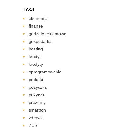
TAGI
ekonomia
finanse
gadżety reklamowe
gospodarka
hosting
kredyt
kredyty
oprogramowanie
podatki
pozyczka
pożyczki
prezenty
smartfon
zdrowie
ZUS