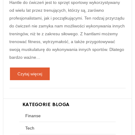
Hantle do ćwiczeń jest to sprzęt sportowy wykorzystywany
od wielu lat przez trenujących, którzy są, zarówno
profesjonalistami, jak i początkującymi. Ten rodzaj przyrządu
do ćwiczeń nie zamyka nam możliwości wykonywania innych
treningów, niż te z zakresu siłowego. Z hantlami możemy
trenować fitness, wytrzymałość, a także przygotowywać
swoją muskulaturę do wykonywania innych sportów. Dlatego
bardzo ważne…
Czytaj więcej
KATEGORIE BLOGA
Finanse
Tech