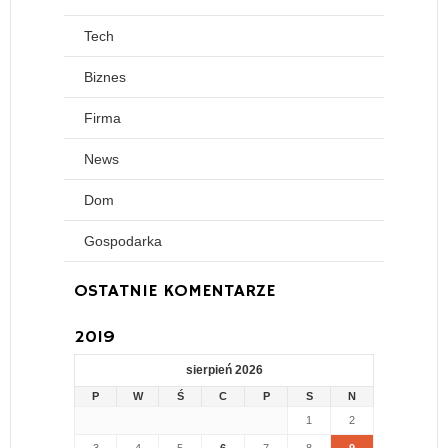
Tech
Biznes
Firma
News
Dom
Gospodarka
OSTATNIE KOMENTARZE
2019
sierpień 2026
P
W
Ś
C
P
S
N
1
2
3
4
5
6
7
8
9