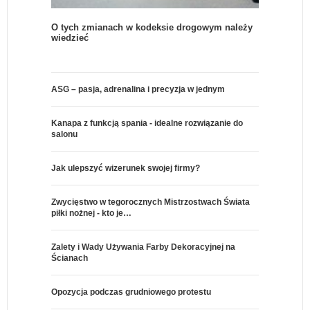
O tych zmianach w kodeksie drogowym należy
wiedzieć
ASG – pasja, adrenalina i precyzja w jednym
Kanapa z funkcją spania - idealne rozwiązanie do
salonu
Jak ulepszyć wizerunek swojej firmy?
Zwycięstwo w tegorocznych Mistrzostwach Świata
piłki nożnej - kto je…
Zalety i Wady Używania Farby Dekoracyjnej na
Ścianach
Opozycja podczas grudniowego protestu