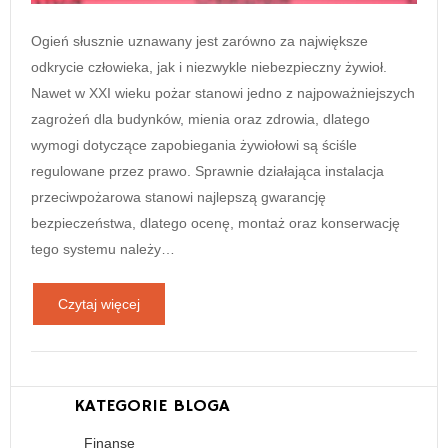
Ogień słusznie uznawany jest zarówno za największe
odkrycie człowieka, jak i niezwykle niebezpieczny żywioł.
Nawet w XXI wieku pożar stanowi jedno z najpoważniejszych
zagrożeń dla budynków, mienia oraz zdrowia, dlatego
wymogi dotyczące zapobiegania żywiołowi są ściśle
regulowane przez prawo. Sprawnie działająca instalacja
przeciwpożarowa stanowi najlepszą gwarancję
bezpieczeństwa, dlatego ocenę, montaż oraz konserwację
tego systemu należy…
Czytaj więcej
KATEGORIE BLOGA
Finanse