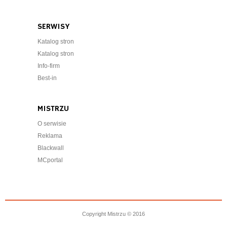
SERWISY
Katalog stron
Katalog stron
Info-firm
Best-in
MISTRZU
O serwisie
Reklama
Blackwall
MCportal
Copyright Mistrzu © 2016