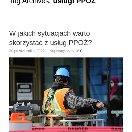
Tag Archives:
usługi PPOŻ
W jakich sytuacjach warto
skorzystać z usług PPOŻ?
20 października, 2022
Napisany przez:
M C