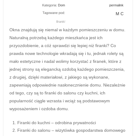
Kategoria:
Dom
permalink
Tagowane pod:
M C
firanki
Okna znajdują się niemal w każdym pomieszczeniu w domu.
Naturalną potrzebą każdego mieszkańca jest ich
przyozdobienie, a cóż sprawdzi się lepiej niż firanki? Co
prawda nowe technologie wkradają się i tu, jednak rolety są
mało estetyczne i nadal wolimy korzystać z firanek, które z
jednej strony są elegancką ozdobą każdego pomieszczenia,
z drugiej, dzięki materiałowi, z jakiego są wykonane,
zapewniają odpowiednie nasłonecznienie domu. Niezależnie
od tego, czy są to firanki do salonu czy kuchni, ich
popularność ciągle wzrasta i wciąż są podstawowym
wyposażeniem i ozdoba domu.
Firanki do kuchni – odrobina prywatności
Firanki do salonu – wizytówka gospodarstwa domowego