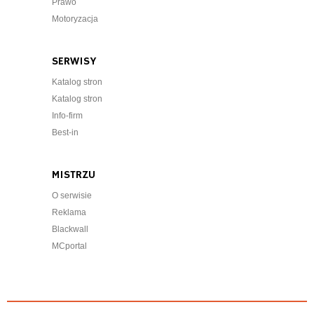
Prawo
Motoryzacja
SERWISY
Katalog stron
Katalog stron
Info-firm
Best-in
MISTRZU
O serwisie
Reklama
Blackwall
MCportal