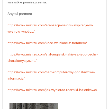
wszystkie pomieszczenia.
Artykuł partnera
https://www.mistrzu.com/aranzacja-salonu-inspiracje-w-
wystroju-wnetrza/
https://www.mistrzu.com/koce-welniane-z-tartanem/
https://www.mistrzu.com/styl-angielski-jakie-sa-jego-cechy-
charakterystyczne/
https://www.mistrzu.com/haft-komputerowy-podstawowe-
informacje/
https://www.mistrzu.com/jak-wybierac-reczniki-lazienkowe/