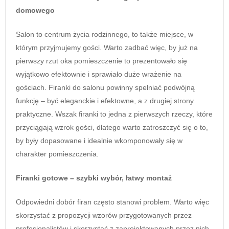
domowego
Salon to centrum życia rodzinnego, to także miejsce, w
którym przyjmujemy gości. Warto zadbać więc, by już na
pierwszy rzut oka pomieszczenie to prezentowało się
wyjątkowo efektownie i sprawiało duże wrażenie na
gościach. Firanki do salonu powinny spełniać podwójną
funkcję – być eleganckie i efektowne, a z drugiej strony
praktyczne. Wszak firanki to jedna z pierwszych rzeczy, które
przyciągają wzrok gości, dlatego warto zatroszczyć się o to,
by były dopasowane i idealnie wkomponowały się w
charakter pomieszczenia.
Firanki gotowe – szybki wybór, łatwy montaż
Odpowiedni dobór firan często stanowi problem. Warto więc
skorzystać z propozycji wzorów przygotowanych przez
profesjonalistów i skorzystać z zaprojektowanych przez nich