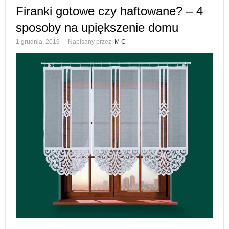
Firanki gotowe czy haftowane? – 4
sposoby na upiększenie domu
1 grudnia, 2019
Napisany przez:
M C