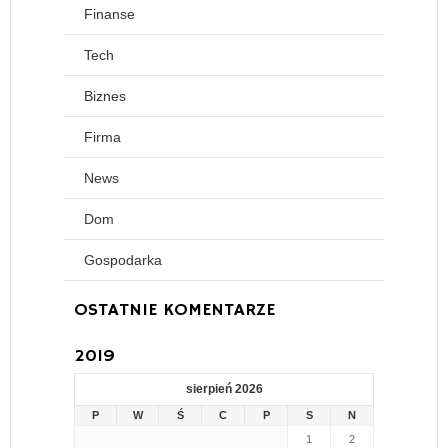
Finanse
28 listopada, 2019
Tech
Biznes
Firma
News
Dom
Gospodarka
OSTATNIE KOMENTARZE
2019
sierpień 2026
P
W
Ś
C
P
S
N
1
2