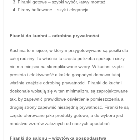
Firanki gotowe – szybki wybór, łatwy montaż
Firany haftowane – szyk i elegancja
Firanki do kuchni – odrobina prywatności
Kuchnia to miejsce, w którym przygotowywane są posiłki dla
całej rodziny. To właśnie tu często potrzeba spokoju i ciszy,
nie ma miejsca na skomplikowane wzory. W kuchni rządzi
prostota i efektywność a każda gospodyni domowa tutaj
właśnie znajdzie odrobinę prywatności. Firanki do kuchni
doskonale wpisują się w ten minimalizm, są zaprojektowane
tak, by zapewnić prawidłowe oświetlenie pomieszczenia a
drugiej strony zapewnić niezbędną prywatność. Firanki te są
często oferowane jako produkty gotowe, a do wyboru jest
mnóstwo wzorów zależnych od naszych upodobań.
Firanki do salonu – wizytówka gospodarstwa