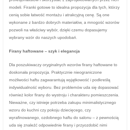
modeli. Firanki gotowe to idealna propozycja dla tych, którzy
cenią sobie łatwość montażu i atrakcyjną cenę. Są one
wykonane z bardzo dobrych materiałów, a mnogość wzorów
pozwoli na właściwy wybór, dzięki czemu dopasujemy
wybrany wzór do naszych upodobań.
Firany haftowane – szyk i elegancja
Dla poszukiwaczy oryginalnych wzorów firany haftowane to
doskonała propozycja. Praktycznie nieograniczone
możliwości haftu zagwarantują wyjątkowość i podkreślą
indywidualność wyboru. Bez problemów uda się dopasować
również kolor firany do wystroju i charakteru pomieszczenia.
Nieważne, czy istnieje potrzeba zakupu minimalistycznego
wzoru do kuchni czy pokoju dziecięcego, czy
wyrafinowanego, ozdobnego haftu do salonu – z pewnością
uda się znaleźć odpowiednie firany i przyozdobić nimi