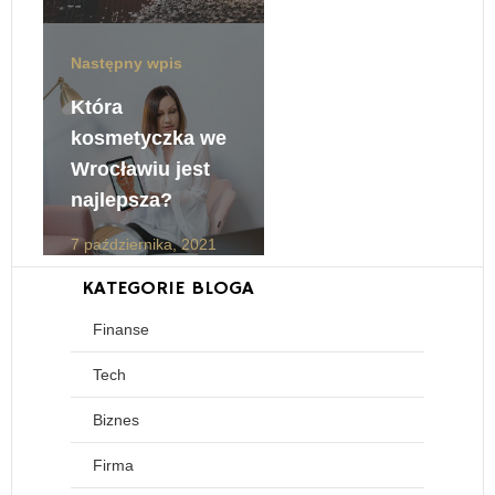
Następny wpis
Która
kosmetyczka we
Wrocławiu jest
najlepsza?
7 października, 2021
KATEGORIE BLOGA
Finanse
Tech
Biznes
Firma