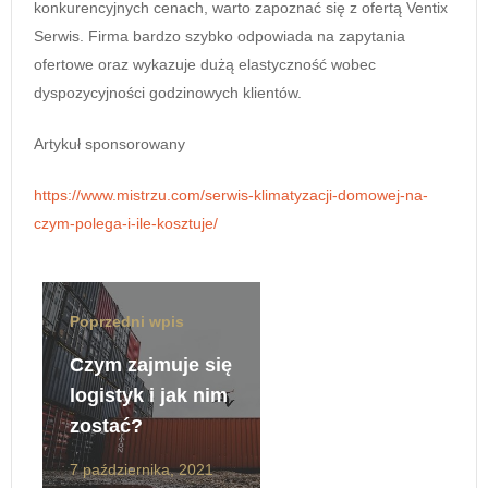
konkurencyjnych cenach, warto zapoznać się z ofertą Ventix
Serwis. Firma bardzo szybko odpowiada na zapytania
ofertowe oraz wykazuje dużą elastyczność wobec
dyspozycyjności godzinowych klientów.
Artykuł sponsorowany
https://www.mistrzu.com/serwis-klimatyzacji-domowej-na-
czym-polega-i-ile-kosztuje/
Poprzedni wpis
Czym zajmuje się
logistyk i jak nim
zostać?
7 października, 2021