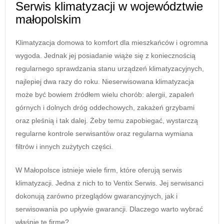
Serwis klimatyzacji w województwie
małopolskim
Klimatyzacja domowa to komfort dla mieszkańców i ogromna
wygoda. Jednak jej posiadanie wiąże się z koniecznością
regularnego sprawdzania stanu urządzeń klimatyzacyjnych,
najlepiej dwa razy do roku. Nieserwisowana klimatyzacja
może być bowiem źródłem wielu chorób: alergii, zapaleń
górnych i dolnych dróg oddechowych, zakażeń grzybami
oraz pleśnią i tak dalej. Żeby temu zapobiegać, wystarczą
regularne kontrole serwisantów oraz regularna wymiana
filtrów i innych zużytych części.
W Małopolsce istnieje wiele firm, które oferują serwis
klimatyzacji. Jedna z nich to to Ventix Serwis. Jej serwisanci
dokonują zarówno przeglądów gwarancyjnych, jak i
serwisowania po upływie gwarancji. Dlaczego warto wybrać
właśnie tę firmę?