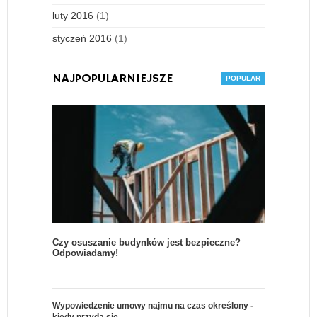
luty 2016
(1)
styczeń 2016
(1)
NAJPOPULARNIEJSZE
Czy osuszanie budynków jest bezpieczne?
Odpowiadamy!
Wypowiedzenie umowy najmu na czas określony -
kiedy przyda się…