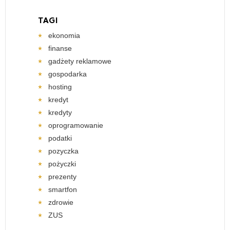
TAGI
ekonomia
finanse
gadżety reklamowe
gospodarka
hosting
kredyt
kredyty
oprogramowanie
podatki
pozyczka
pożyczki
prezenty
smartfon
zdrowie
ZUS