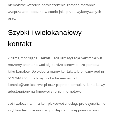
niemożliwe wszelkie pomieszczenia zostaną starannie
wysprzątane i oddane w stanie jak sprzed wykonywanych
prac.
Szybki i wielokanałowy
kontakt
Z firmą montującą i serwisującą klimatyzację Ventix Serwis
możemy skontaktować się bardzo sprawnie i za pomocą
kilku kanałów. Do wyboru mamy kontakt telefoniczny pod nr
519 344 823, mailowy pod adresem e-mail:
kontakt@ventixserwis.pl oraz poprzez formularz kontaktowy
udostępniony na firmowej stronie internetowej.
Jeśli zależy nam na kompleksowości usług, profesjonalizmie,
szybkim terminie realizacji, miłej i fachowej pomocy oraz