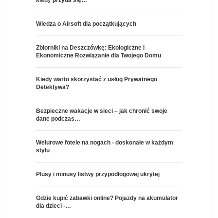
Wiedza o Airsoft dla początkujących
Zbiorniki na Deszczówkę: Ekologiczne i
Ekonomiczne Rozwiązanie dla Twojego Domu
Kiedy warto skorzystać z usług Prywatnego
Detektywa?
Bezpieczne wakacje w sieci – jak chronić swoje
dane podczas…
Welurowe fotele na nogach - doskonałe w każdym
stylu
Plusy i minusy listwy przypodłogowej ukrytej
Gdzie kupić zabawki online? Pojazdy na akumulator
dla dzieci -…