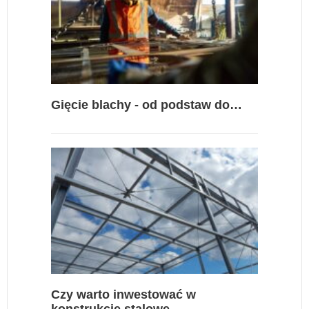
Gięcie blachy - od podstaw do…
Czy warto inwestować w
konstrukcje stalowe…