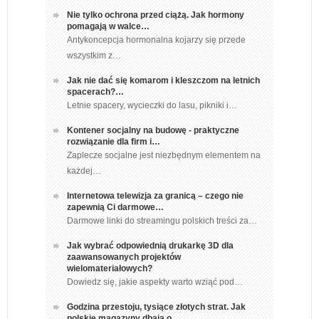
Nie tylko ochrona przed ciążą. Jak hormony
pomagają w walce…
Antykoncepcja hormonalna kojarzy się przede
wszystkim z…
Jak nie dać się komarom i kleszczom na letnich
spacerach?…
Letnie spacery, wycieczki do lasu, pikniki i…
Kontener socjalny na budowę - praktyczne
rozwiązanie dla firm i…
Zaplecze socjalne jest niezbędnym elementem na
każdej…
Internetowa telewizja za granicą – czego nie
zapewnią Ci darmowe…
Darmowe linki do streamingu polskich treści za…
Jak wybrać odpowiednią drukarkę 3D dla
zaawansowanych projektów
wielomateriałowych?
Dowiedz się, jakie aspekty warto wziąć pod…
Godzina przestoju, tysiące złotych strat. Jak
polskie magazyny dbają o…