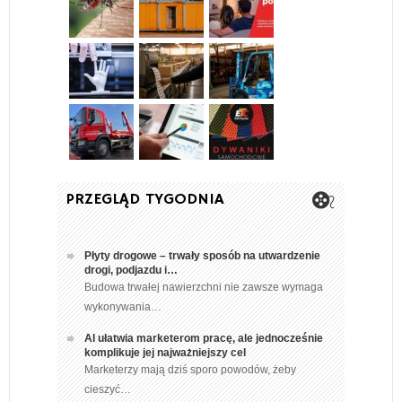
PRZEGLĄD TYGODNIA
Płyty drogowe – trwały sposób na utwardzenie
drogi, podjazdu i…
Budowa trwałej nawierzchni nie zawsze wymaga
wykonywania…
AI ułatwia marketerom pracę, ale jednocześnie
komplikuje jej najważniejszy cel
Marketerzy mają dziś sporo powodów, żeby
cieszyć…