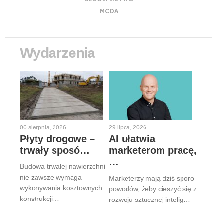
MODA
Wydarzenia
06 sierpnia, 2026
29 lipca, 2026
Płyty drogowe –
AI ułatwia
trwały sposó…
marketerom pracę,
…
Budowa trwałej nawierzchni
nie zawsze wymaga
Marketerzy mają dziś sporo
wykonywania kosztownych
powodów, żeby cieszyć się z
konstrukcji…
rozwoju sztucznej intelig…