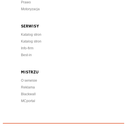
Prawo
Motoryzacja
SERWISY
Katalog stron
Katalog stron
Info-firm
Best-in
MISTRZU
O serwisie
Reklama
Blackwall
MCportal