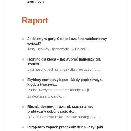
ziemnych
Raport
Jedziemy w góry. Co spakować na weekendowy
wyjazd?
Tatry, Beskidy, Bieszczady - w Polsce…
Hosting dla bloga – jak wybrać najlepszy dla
Twoich…
Jaki hosting jest najlepszy dla prowadzenia…
Etykiety samoprzylepne - kiedy papierowe, a
kiedy z tworzyw…
Podstawowym elementem identyfikacji i
znakowania towarów…
Bieżnia domowa i rowerek stacjonarny:
praktyczny dobór cardio do…
Bieżnia domowa i rowerek stacjonarny jako…
Przyjemny zapach przez cały dzień - czyli jaki