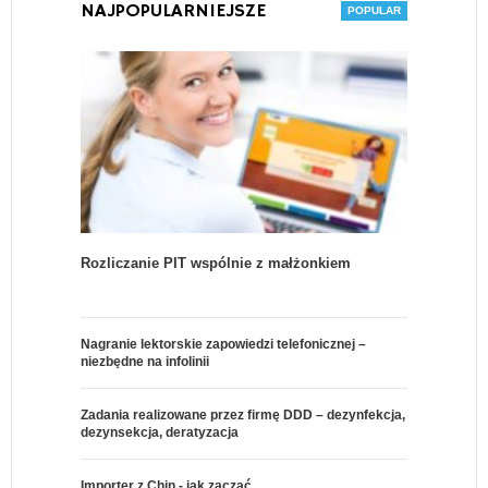
NAJPOPULARNIEJSZE
Rozliczanie PIT wspólnie z małżonkiem
Nagranie lektorskie zapowiedzi telefonicznej –
niezbędne na infolinii
Zadania realizowane przez firmę DDD – dezynfekcja,
dezynsekcja, deratyzacja
Importer z Chin - jak zacząć